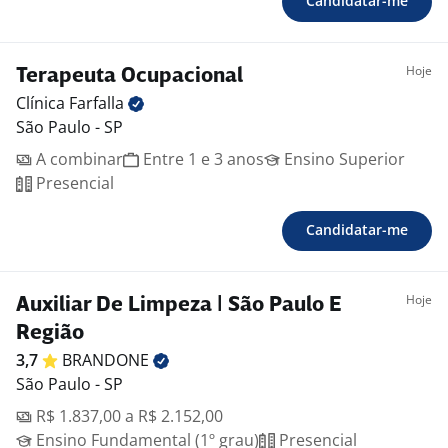
Candidatar-me
Hoje
Terapeuta Ocupacional
Clínica
Farfalla
São Paulo - SP
A combinar
Entre 1 e 3 anos
Ensino Superior
Presencial
Candidatar-me
Hoje
Auxiliar De Limpeza | São Paulo E
Região
3,7
BRANDONE
São Paulo - SP
R$ 1.837,00 a R$ 2.152,00
Ensino Fundamental (1º grau)
Presencial