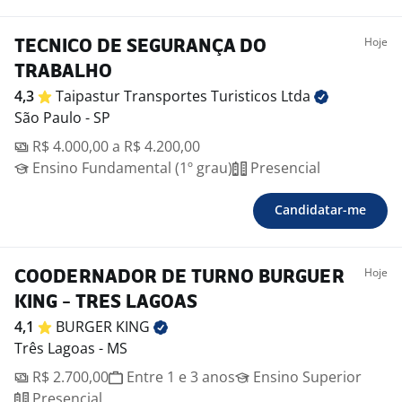
Hoje
TECNICO DE SEGURANÇA DO
TRABALHO
4,3
Taipastur Transportes Turisticos
Ltda
São Paulo - SP
R$ 4.000,00 a R$ 4.200,00
Ensino Fundamental (1º grau)
Presencial
Candidatar-me
Hoje
COODERNADOR DE TURNO BURGUER
KING - TRES LAGOAS
4,1
BURGER
KING
Três Lagoas - MS
R$ 2.700,00
Entre 1 e 3 anos
Ensino Superior
Presencial