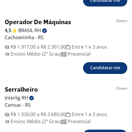
Candidatar-me
Ontem
Operador De Máquinas
4,5
BRASIL
RH
Cachoeirinha - RS
R$ 1.917,00 a R$ 2.301,00
Entre 1 e 3 anos
Ensino Médio (2º Grau)
Presencial
Candidatar-me
Ontem
Serralheiro
Interlig
RH
Canoas - RS
R$ 1.930,00 a R$ 3.680,00
Entre 1 e 3 anos
Ensino Médio (2º Grau)
Presencial