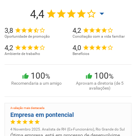
4,4
3,8
4,2
Oportunidade de promoção
Conciliação com a vida familiar
4,2
4,0
Ambiente de trabalho
Benefícios
100
100
%
%
Recomendaria a um amigo
Aprovam a diretoria (de 5
avaliações)
Avaliação mais destacada
Empresa em pontencial
4 Novembro 2025. Analista de RH (Ex-Funcionário), Rio Grande do Sul
Ótima empresa, está em processo de desenvolvimento.