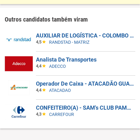
Outros candidatos também viram
AUXILIAR DE LOGÍSTICA - COLOMBO - PR
4,5
RANDSTAD - MATRIZ
Analista De Transportes
4,4
ADECCO
Operador De Caixa - ATACADÃO GUARULHOS BONSUCESSO
4,4
ATACADAO
CONFEITEIRO(A) - SAM's CLUB PAMPULHA
4,3
CARREFOUR