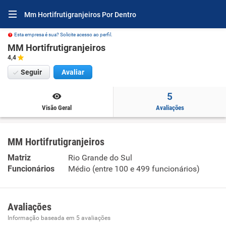
Mm Hortifrutigranjeiros Por Dentro
Esta empresa é sua? Solicite acesso ao perfil.
MM Hortifrutigranjeiros
4,4
Seguir
Avaliar
5
Visão Geral
Avaliações
MM Hortifrutigranjeiros
Matriz
Rio Grande do Sul
Funcionários
Médio (entre 100 e 499 funcionários)
Avaliações
Informação baseada em
5
avaliações