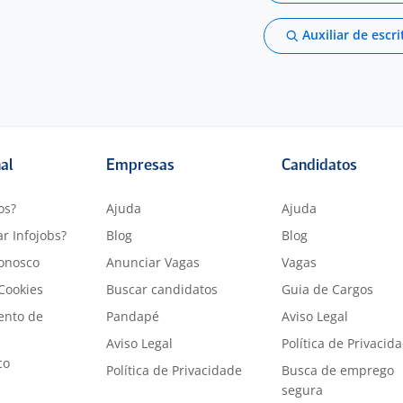
Auxiliar de escri
nal
Empresas
Candidatos
os?
Ajuda
Ajuda
r Infojobs?
Blog
Blog
onosco
Anunciar Vagas
Vagas
 Cookies
Buscar candidatos
Guia de Cargos
ento de
Pandapé
Aviso Legal
Aviso Legal
Política de Privacid
co
Política de Privacidade
Busca de emprego
segura