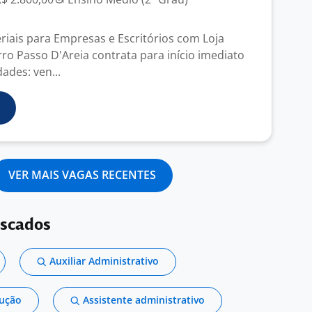
iais para Empresas e Escritórios com Loja
rro Passo D'Areia contrata para início imediato
ades: ven...
VER MAIS VAGAS RECENTES
uscados
Auxiliar Administrativo
dução
Assistente administrativo