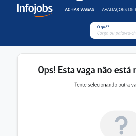
ACHAR VAGAS
AVALIAÇÕES DE
O quê?
Ops! Esta vaga não está 
Tente selecionando outra va