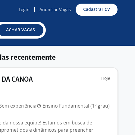
Cadastrar CV
Login
Anunciar Vagas
ACHAR VAGAS
das recentemente
Hoje
 DA CANOA
Sem experiência
Ensino Fundamental (1º grau)
e da nossa equipe! Estamos em busca de
omprometidos e dinâmicos para preencher