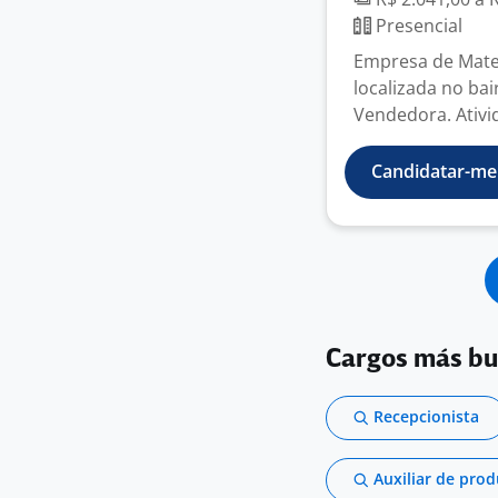
Presencial
Empresa de Mater
localizada no bai
Vendedora. Ativid
Candidatar-me
Cargos más b
Recepcionista
Auxiliar de pro