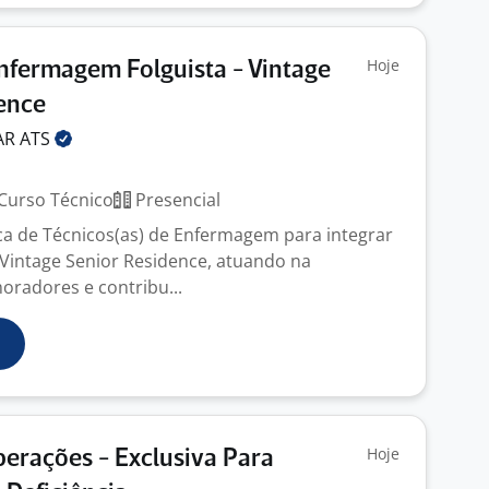
Hoje
nfermagem Folguista - Vintage
ence
AR
ATS
Curso Técnico
Presencial
a de Técnicos(as) de Enfermagem para integrar
Vintage Senior Residence, atuando na
oradores e contribu...
Hoje
perações - Exclusiva Para