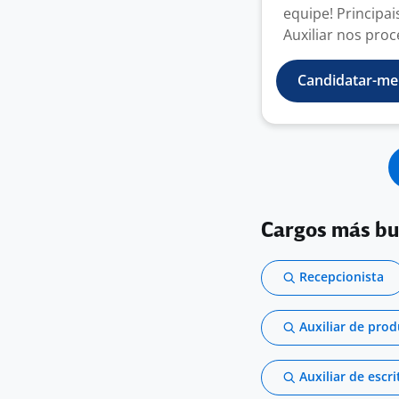
equipe! Principai
Auxiliar nos proc
Candidatar-me
Cargos más b
Recepcionista
Auxiliar de pro
Auxiliar de escri