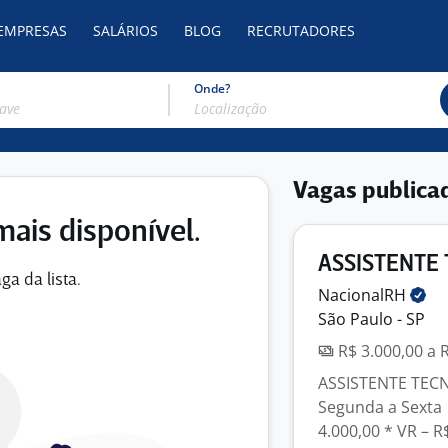
 EMPRESAS
SALÁRIOS
BLOG
RECRUTADORES
Onde?
Vagas publica
mais disponível.
ASSISTENTE 
ga da lista.
NacionalRH
São Paulo - SP
R$ 3.000,00 a 
ASSISTENTE TECN
Segunda a Sexta |
4.000,00 * VR – R$