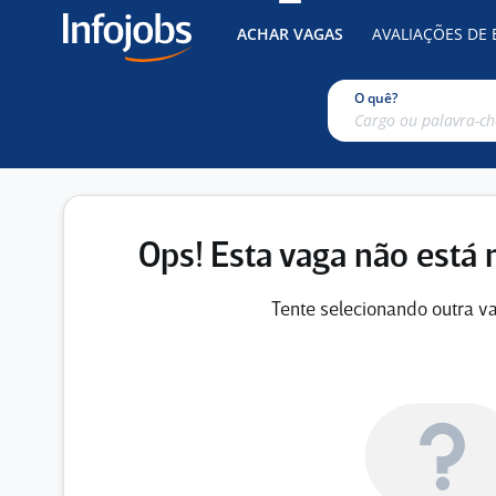
ACHAR VAGAS
AVALIAÇÕES DE
O quê?
Ops! Esta vaga não está 
Tente selecionando outra va