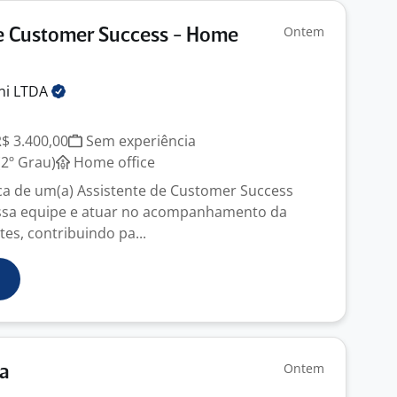
Ontem
e Customer Success - Home
ni
LTDA
R$ 3.400,00
Sem experiência
2º Grau)
Home office
a de um(a) Assistente de Customer Success
ossa equipe e atuar no acompanhamento da
tes, contribuindo pa...
Ontem
ta