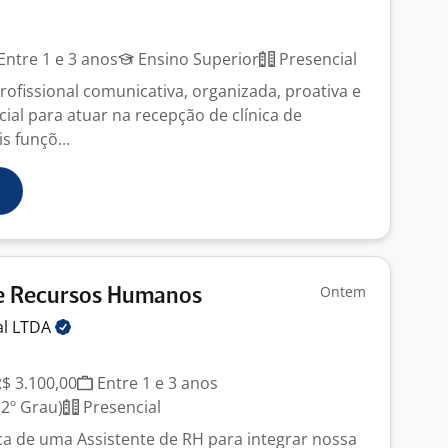
Entre 1 e 3 anos
Ensino Superior
Presencial
fissional comunicativa, organizada, proativa e
ial para atuar na recepção de clínica de
is funçõ...
Ontem
De Recursos Humanos
al
LTDA
R$ 3.100,00
Entre 1 e 3 anos
2º Grau)
Presencial
a de uma Assistente de RH para integrar nossa