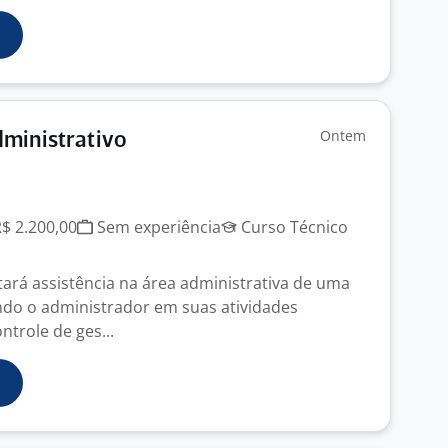
Ontem
dministrativo
R$ 2.200,00
Sem experiência
Curso Técnico
tará assistência na área administrativa de uma
ndo o administrador em suas atividades
ntrole de ges...