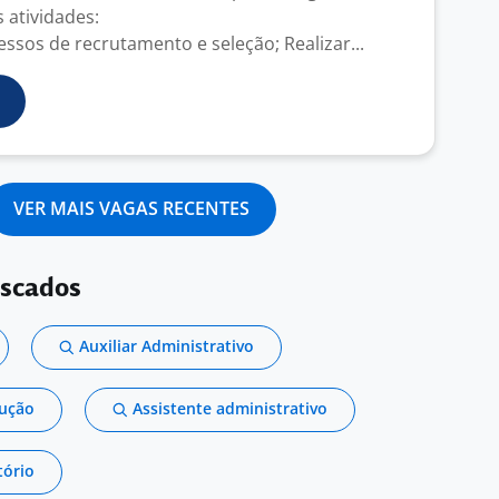
s atividades:
essos de recrutamento e seleção; Realizar...
VER MAIS VAGAS RECENTES
uscados
Auxiliar Administrativo
dução
Assistente administrativo
tório