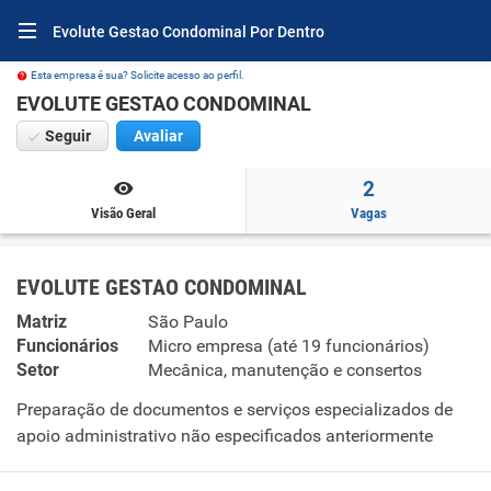
Evolute Gestao Condominal Por Dentro
Esta empresa é sua? Solicite acesso ao perfil.
EVOLUTE GESTAO CONDOMINAL
Seguir
Avaliar
2
Visão Geral
Vagas
EVOLUTE GESTAO CONDOMINAL
Matriz
São Paulo
Funcionários
Micro empresa (até 19 funcionários)
Setor
Mecânica, manutenção e consertos
Preparação de documentos e serviços especializados de
apoio administrativo não especificados anteriormente