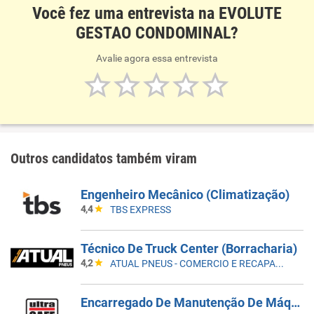
Você fez uma entrevista na EVOLUTE
GESTAO CONDOMINAL?
Avalie agora essa entrevista
Outros candidatos também viram
Engenheiro Mecânico (Climatização)
4,4
TBS EXPRESS
Técnico De Truck Center (Borracharia)
4,2
ATUAL PNEUS - COMERCIO E RECAPAGEM
Encarregado De Manutenção De Máquinas E Equipamentos