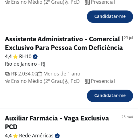
Ensino Médio (2º Grau)
PcD
Presencial
Candidatar-me
23 jul
Assistente Administrativo - Comercial |
Exclusivo Para Pessoa Com Deficiência
4,4
RH10
Rio de Janeiro - RJ
R$ 2.034,00
Menos de 1 ano
Ensino Médio (2º Grau)
PcD
Presencial
Candidatar-me
25 mai
Auxiliar Farmácia - Vaga Exclusiva
PCD
4,4
Rede
Américas