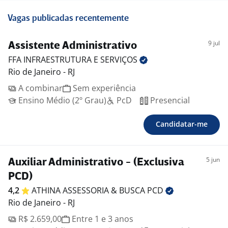
Vagas publicadas recentemente
9 jul
Assistente Administrativo
FFA INFRAESTRUTURA E
SERVIÇOS
Rio de Janeiro - RJ
A combinar
Sem experiência
Ensino Médio (2º Grau)
PcD
Presencial
Candidatar-me
5 jun
Auxiliar Administrativo - (Exclusiva
PCD)
4,2
ATHINA ASSESSORIA & BUSCA
PCD
Rio de Janeiro - RJ
R$ 2.659,00
Entre 1 e 3 anos