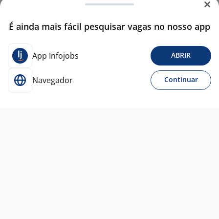
É ainda mais fácil pesquisar vagas no nosso app
App Infojobs
ABRIR
Navegador
Continuar
Para Candidatos
Acesse o site de empregos líder e se candidate a
vagas adequadas ao seu perfil de forma fácil e