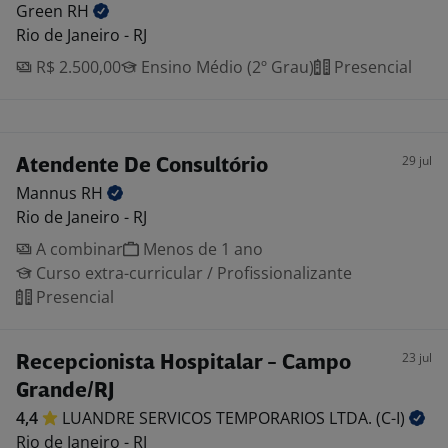
Green
RH
Rio de Janeiro - RJ
R$ 2.500,00
Ensino Médio (2º Grau)
Presencial
29 jul
Atendente De Consultório
Mannus
RH
Rio de Janeiro - RJ
A combinar
Menos de 1 ano
Curso extra-curricular / Profissionalizante
Presencial
23 jul
Recepcionista Hospitalar - Campo
Grande/RJ
4,4
LUANDRE SERVICOS TEMPORARIOS LTDA.
(C-I)
Rio de Janeiro - RJ