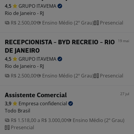
4,5
GRUPO
ITAVEMA
Rio de Janeiro - RJ
R$ 2.500,00
Ensino Médio (2º Grau)
Presencial
19 mai
RECEPCIONISTA - BYD RECREIO - RIO
DE JANEIRO
4,5
GRUPO
ITAVEMA
Rio de Janeiro - RJ
R$ 2.500,00
Ensino Médio (2º Grau)
Presencial
27 jul
Assistente Comercial
3,9
Empresa
confidencial
Todo Brasil
R$ 1.518,00 a R$ 3.000,00
Ensino Médio (2º Grau)
Presencial