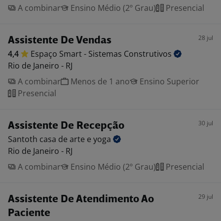
A combinar
Ensino Médio (2º Grau)
Presencial
28 jul
Assistente De Vendas
4,4
Espaço Smart - Sistemas
Construtivos
Rio de Janeiro - RJ
A combinar
Menos de 1 ano
Ensino Superior
Presencial
30 jul
Assistente De Recepção
Santoth casa de arte e
yoga
Rio de Janeiro - RJ
A combinar
Ensino Médio (2º Grau)
Presencial
29 jul
Assistente De Atendimento Ao
Paciente