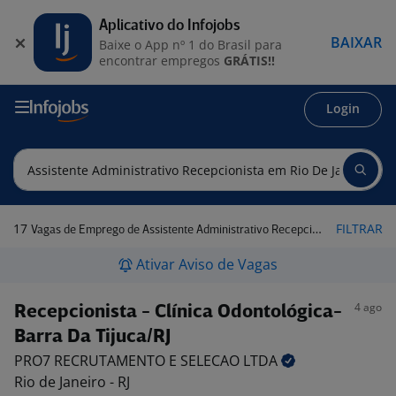
Aplicativo do Infojobs
BAIXAR
Baixe o App nº 1 do Brasil para
encontrar empregos
GRÁTIS!!
Login
17
FILTRAR
Vagas de Emprego de Assistente Administrativo Recepcionista em Rio de Janeiro - RJ
Ativar Aviso de Vagas
4 ago
Recepcionista - Clínica Odontológica-
Barra Da Tijuca/RJ
PRO7 RECRUTAMENTO E SELECAO
LTDA
Rio de Janeiro - RJ