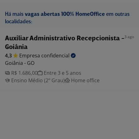
Há mais
vagas abertas 100% HomeOffice
em outras
localidades:
3 ago
Auxiliar Administrativo Recepcionista -
Goiânia
4,3
Empresa
confidencial
Goiânia - GO
R$ 1.686,00
Entre 3 e 5 anos
Ensino Médio (2º Grau)
Home office