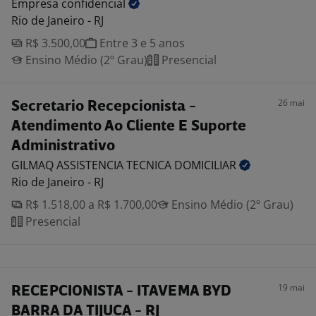
Empresa
confidencial
Rio de Janeiro - RJ
R$ 3.500,00
Entre 3 e 5 anos
Ensino Médio (2º Grau)
Presencial
26 mai
Secretario Recepcionista -
Atendimento Ao Cliente E Suporte
Administrativo
GILMAQ ASSISTENCIA TECNICA
DOMICILIAR
Rio de Janeiro - RJ
R$ 1.518,00 a R$ 1.700,00
Ensino Médio (2º Grau)
Presencial
19 mai
RECEPCIONISTA - ITAVEMA BYD
BARRA DA TIJUCA - RJ