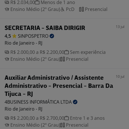
R$ 2.034,00
Menos de 1 ano
Ensino Médio (2º Grau)
PcD
Presencial
13 jul
SECRETARIA - SAIBA DIRIGIR
4,5
SINPOSPETRO
Rio de Janeiro - RJ
R$ 2.000,00 a R$ 2.200,00
Sem experiência
Ensino Médio (2º Grau)
Presencial
10 jul
Auxiliar Administrativo / Assistente
Administrativo - Presencial - Barra Da
Tijuca - RJ
4BUSINESS INFORMÁTICA
LTDA
Rio de Janeiro - RJ
R$ 2.200,00 a R$ 2.700,00
Entre 1 e 3 anos
Ensino Médio (2º Grau)
Presencial