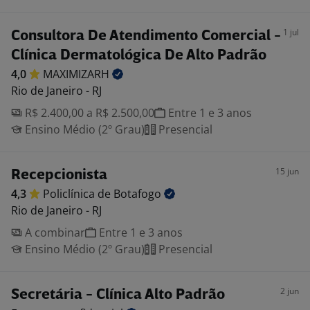
1 jul
Consultora De Atendimento Comercial -
Clínica Dermatológica De Alto Padrão
4,0
MAXIMIZARH
Rio de Janeiro - RJ
R$ 2.400,00 a R$ 2.500,00
Entre 1 e 3 anos
Ensino Médio (2º Grau)
Presencial
15 jun
Recepcionista
4,3
Policlínica de
Botafogo
Rio de Janeiro - RJ
A combinar
Entre 1 e 3 anos
Ensino Médio (2º Grau)
Presencial
2 jun
Secretária - Clínica Alto Padrão