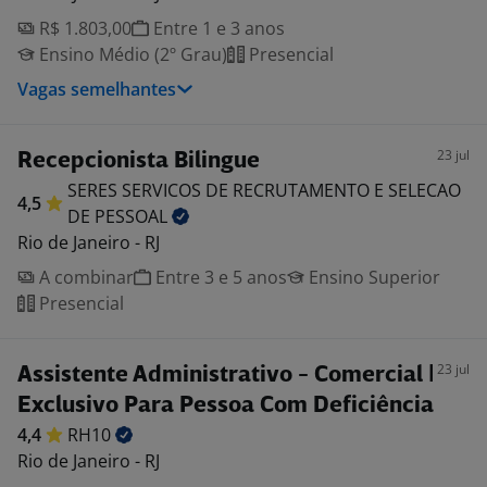
R$ 1.803,00
Entre 1 e 3 anos
Ensino Médio (2º Grau)
Presencial
Vagas semelhantes
23 jul
Recepcionista Bilingue
SERES SERVICOS DE RECRUTAMENTO E SELECAO
4,5
DE
PESSOAL
Rio de Janeiro - RJ
A combinar
Entre 3 e 5 anos
Ensino Superior
Presencial
23 jul
Assistente Administrativo - Comercial |
Exclusivo Para Pessoa Com Deficiência
4,4
RH10
Rio de Janeiro - RJ