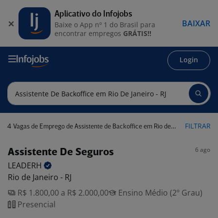
Aplicativo do Infojobs
BAIXAR
Baixe o App nº 1 do Brasil para
encontrar empregos
GRÁTIS!!
Login
4
FILTRAR
Vagas de Emprego de Assistente de Backoffice em Rio de Janeiro - RJ
6 ago
Assistente De Seguros
LEADERH
Rio de Janeiro - RJ
R$ 1.800,00 a R$ 2.000,00
Ensino Médio (2º Grau)
Presencial