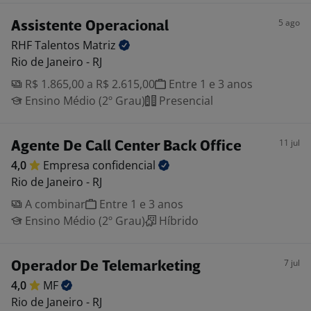
5 ago
Assistente Operacional
RHF Talentos
Matriz
Rio de Janeiro - RJ
R$ 1.865,00 a R$ 2.615,00
Entre 1 e 3 anos
Ensino Médio (2º Grau)
Presencial
11 jul
Agente De Call Center Back Office
4,0
Empresa
confidencial
Rio de Janeiro - RJ
A combinar
Entre 1 e 3 anos
Ensino Médio (2º Grau)
Híbrido
7 jul
Operador De Telemarketing
4,0
MF
Rio de Janeiro - RJ