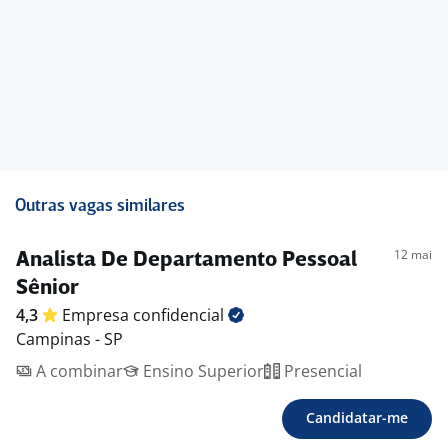
Outras vagas similares
12 mai
Analista De Departamento Pessoal
Sênior
4,3
Empresa
confidencial
Campinas - SP
A combinar
Ensino Superior
Presencial
Candidatar-me