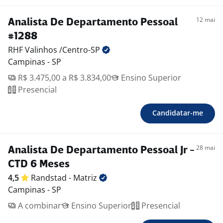
12 mai
Analista De Departamento Pessoal
#1288
RHF Valinhos
/Centro-SP
Campinas - SP
R$ 3.475,00 a R$ 3.834,00
Ensino Superior
Presencial
Candidatar-me
28 mai
Analista De Departamento Pessoal Jr -
CTD 6 Meses
4,5
Randstad -
Matriz
Campinas - SP
A combinar
Ensino Superior
Presencial