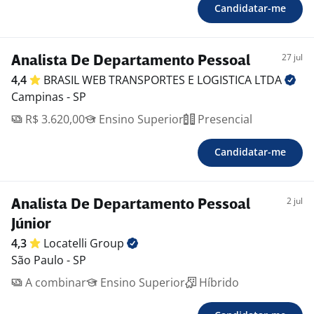
Candidatar-me
27 jul
Analista De Departamento Pessoal
4,4
BRASIL WEB TRANSPORTES E LOGISTICA
LTDA
Campinas - SP
R$ 3.620,00
Ensino Superior
Presencial
Candidatar-me
2 jul
Analista De Departamento Pessoal
Júnior
4,3
Locatelli
Group
São Paulo - SP
A combinar
Ensino Superior
Híbrido