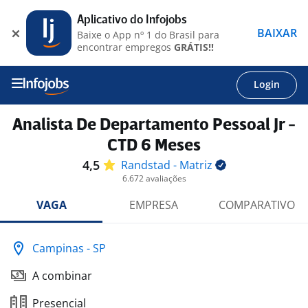
Aplicativo do Infojobs
BAIXAR
Baixe o App nº 1 do Brasil para
encontrar empregos
GRÁTIS!!
Login
Analista De Departamento Pessoal Jr -
CTD 6 Meses
4,5
Randstad -
Matriz
6.672 avaliações
VAGA
EMPRESA
COMPARATIVO
Campinas - SP
A combinar
Presencial