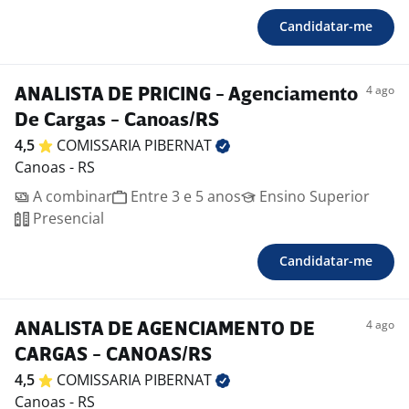
Candidatar-me
4 ago
ANALISTA DE PRICING - Agenciamento
De Cargas - Canoas/RS
4,5
COMISSARIA
PIBERNAT
Canoas - RS
A combinar
Entre 3 e 5 anos
Ensino Superior
Presencial
Candidatar-me
4 ago
ANALISTA DE AGENCIAMENTO DE
CARGAS - CANOAS/RS
4,5
COMISSARIA
PIBERNAT
Canoas - RS