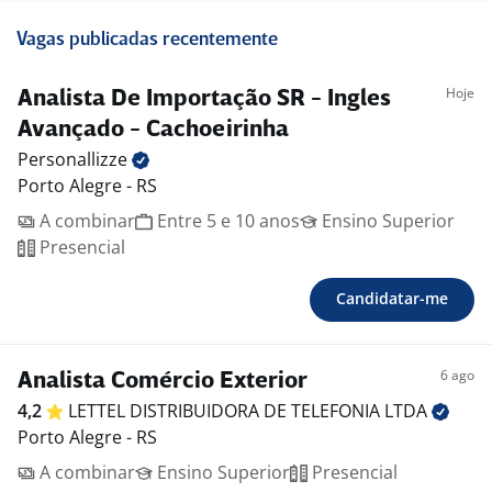
Vagas publicadas recentemente
Hoje
Analista De Importação SR - Ingles
Avançado - Cachoeirinha
Personallizze
Porto Alegre - RS
A combinar
Entre 5 e 10 anos
Ensino Superior
Presencial
Candidatar-me
6 ago
Analista Comércio Exterior
4,2
LETTEL DISTRIBUIDORA DE TELEFONIA
LTDA
Porto Alegre - RS
A combinar
Ensino Superior
Presencial