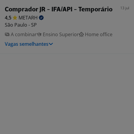
13 jul
Comprador JR - IFA/API - Temporário
4,5
METARH
São Paulo - SP
A combinar
Ensino Superior
Home office
Vagas semelhantes