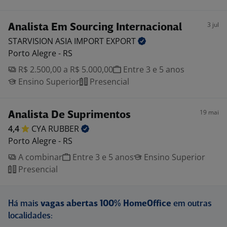
3 jul
Analista Em Sourcing Internacional
STARVISION ASIA IMPORT
EXPORT
Porto Alegre - RS
R$ 2.500,00 a R$ 5.000,00
Entre 3 e 5 anos
Ensino Superior
Presencial
19 mai
Analista De Suprimentos
4,4
CYA
RUBBER
Porto Alegre - RS
A combinar
Entre 3 e 5 anos
Ensino Superior
Presencial
Há mais
vagas abertas 100% HomeOffice
em outras
localidades: