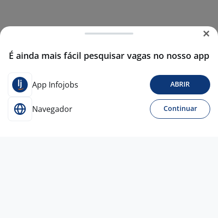
É ainda mais fácil pesquisar vagas no nosso app
App Infojobs
ABRIR
Navegador
Continuar
Para Candidatos