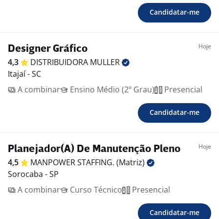
Candidatar-me
Hoje
Designer Gráfico
4,3
DISTRIBUIDORA
MULLER
Itajaí - SC
A combinar
Ensino Médio (2º Grau)
Presencial
Candidatar-me
Hoje
Planejador(A) De Manutenção Pleno
4,5
MANPOWER STAFFING.
(Matriz)
Sorocaba - SP
A combinar
Curso Técnico
Presencial
Candidatar-me