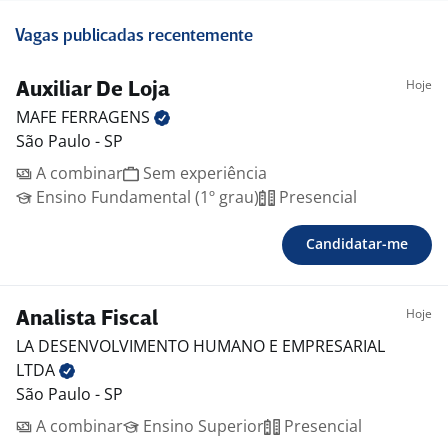
Vagas publicadas recentemente
Hoje
Auxiliar De Loja
MAFE
FERRAGENS
São Paulo - SP
A combinar
Sem experiência
Ensino Fundamental (1º grau)
Presencial
Candidatar-me
Hoje
Analista Fiscal
LA DESENVOLVIMENTO HUMANO E EMPRESARIAL
LTDA
São Paulo - SP
A combinar
Ensino Superior
Presencial