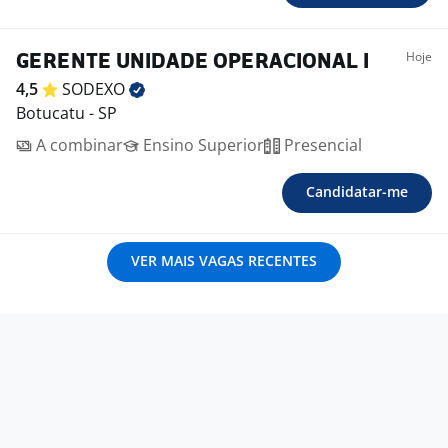
Hoje
GERENTE UNIDADE OPERACIONAL I
4,5
SODEXO
Botucatu - SP
A combinar
Ensino Superior
Presencial
Candidatar-me
VER MAIS VAGAS RECENTES