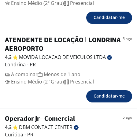
Ensino Médio (2º Grau)
Presencial
Candidatar-me
5 ago
ATENDENTE DE LOCAÇÃO | LONDRINA
AEROPORTO
4,3
MOVIDA LOCACAO DE VEICULOS
LTDA
Londrina - PR
A combinar
Menos de 1 ano
Ensino Médio (2º Grau)
Presencial
Candidatar-me
5 ago
Operador Jr- Comercial
4,3
DBM CONTACT
CENTER
Curitiba - PR