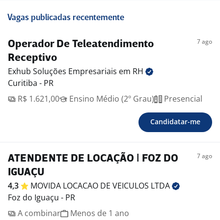
Vagas publicadas recentemente
7 ago
Operador De Teleatendimento
Receptivo
Exhub Soluções Empresariais em
RH
Curitiba - PR
R$ 1.621,00
Ensino Médio (2º Grau)
Presencial
Candidatar-me
7 ago
ATENDENTE DE LOCAÇÃO | FOZ DO
IGUAÇU
4,3
MOVIDA LOCACAO DE VEICULOS
LTDA
Foz do Iguaçu - PR
A combinar
Menos de 1 ano