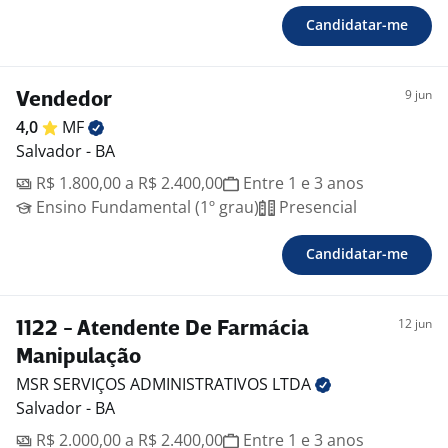
Candidatar-me
9 jun
Vendedor
4,0
MF
Salvador - BA
R$ 1.800,00 a R$ 2.400,00
Entre 1 e 3 anos
Ensino Fundamental (1º grau)
Presencial
Candidatar-me
12 jun
1122 - Atendente De Farmácia
Manipulação
MSR SERVIÇOS ADMINISTRATIVOS
LTDA
Salvador - BA
R$ 2.000,00 a R$ 2.400,00
Entre 1 e 3 anos