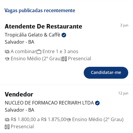
Vagas publicadas recentemente
3 jun
Atendente De Restaurante
Tropicália Gelato &
Caffè
Salvador - BA
A combinar
Entre 1 e 3 anos
Ensino Médio (2º Grau)
Presencial
Candidatar-me
12 jun
Vendedor
NUCLEO DE FORMACAO RECRIARH
LTDA
Salvador - BA
R$ 1.800,00 a R$ 1.875,00
Ensino Médio (2º Grau)
Presencial