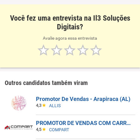
Você fez uma entrevista na Il3 Soluções
Digitais?
Avalie agora essa entrevista
Outros candidatos também viram
Promotor De Vendas - Arapiraca (AL)
4,3
ALLIS
PROMOTOR DE VENDAS COM CARRO - INDAIATUBA - SP
4,5
COMPART