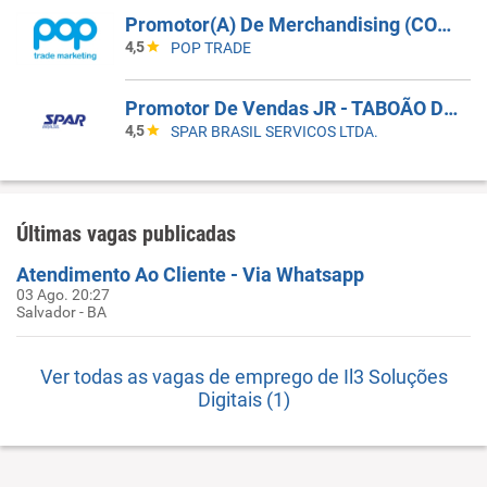
Promotor(A) De Merchandising (COM CARRO) | Zona Leste - São Paulo
4,5
POP TRADE
Promotor De Vendas JR - TABOÃO DA SERRA - COBERTURA DE FERIAS
4,5
SPAR BRASIL SERVICOS LTDA.
Últimas vagas publicadas
Atendimento Ao Cliente - Via Whatsapp
03 Ago. 20:27
Salvador - BA
Ver todas as vagas de emprego de Il3 Soluções
Digitais (1)