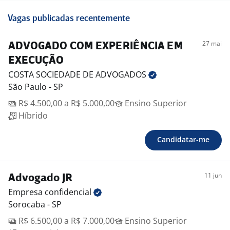
Vagas publicadas recentemente
27 mai
ADVOGADO COM EXPERIÊNCIA EM
EXECUÇÃO
COSTA SOCIEDADE DE
ADVOGADOS
São Paulo - SP
R$ 4.500,00 a R$ 5.000,00
Ensino Superior
Híbrido
Candidatar-me
11 jun
Advogado JR
Empresa
confidencial
Sorocaba - SP
R$ 6.500,00 a R$ 7.000,00
Ensino Superior