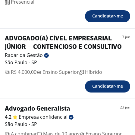
Presencial
Candidatar-me
3 jun
ADVOGADO(A) CÍVEL EMPRESARIAL
JÚNIOR – CONTENCIOSO E CONSULTIVO
Radar da
Gestão
São Paulo - SP
R$ 4.000,00
Ensino Superior
Híbrido
Candidatar-me
23 jun
Advogado Generalista
4,2
Empresa
confidencial
São Paulo - SP
A combinar
Mais de 10 anos
Ensino Superior