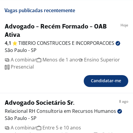
Vagas publicadas recentemente
Hoje
Advogado - Recém Formado - OAB
Ativa
4,1
TIBERIO CONSTRUCOES E
INCORPORACOES
São Paulo - SP
A combinar
Menos de 1 ano
Ensino Superior
Presencial
Candidatar-me
8 ago
Advogado Societário Sr.
Relacional RH Consultoria em Recursos
Humanos
São Paulo - SP
A combinar
Entre 5 e 10 anos