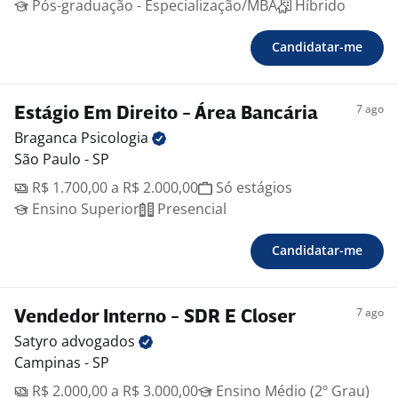
Pós-graduação - Especialização/MBA
Híbrido
Candidatar-me
7 ago
Estágio Em Direito - Área Bancária
Braganca
Psicologia
São Paulo - SP
R$ 1.700,00 a R$ 2.000,00
Só estágios
Ensino Superior
Presencial
Candidatar-me
7 ago
Vendedor Interno - SDR E Closer
Satyro
advogados
Campinas - SP
R$ 2.000,00 a R$ 3.000,00
Ensino Médio (2º Grau)