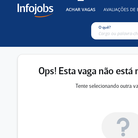
ACHAR VAGAS
AVALIAÇÕES DE
O quê?
Ops! Esta vaga não está 
Tente selecionando outra va