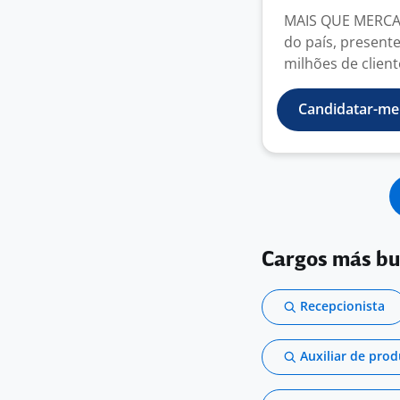
MAIS QUE MERCADO
do país, present
milhões de client
Candidatar-me
Cargos más b
Recepcionista
Auxiliar de pro