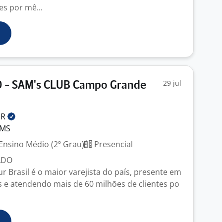
es por mê...
29 jul
- SAM's CLUB Campo Grande
UR
 MS
Ensino Médio (2º Grau)
Presencial
ADO
 Brasil é o maior varejista do país, presente em
 e atendendo mais de 60 milhões de clientes po