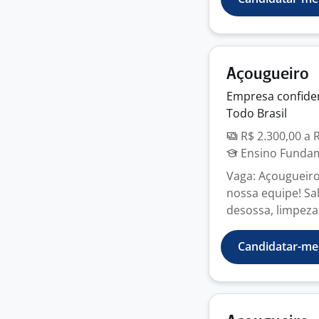
Açougueiro
Empresa
confide
Todo Brasil
R$ 2.300,00 a 
Ensino Fundame
Vaga: Açougueiro
nossa equipe! Sal
desossa, limpeza 
Candidatar-me