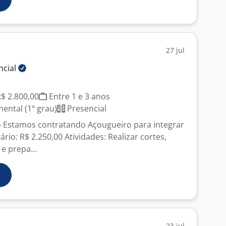
27 jul
ncial
R$ 2.800,00
Entre 1 e 3 anos
ntal (1º grau)
Presencial
 Estamos contratando Açougueiro para integrar
ário: R$ 2.250,00 Atividades: Realizar cortes,
e prepa...
23 jul