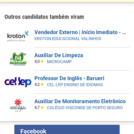
Outros candidatos também viram
Vendedor Externo | Início Imediato - SUMARÉ
KROTON EDUCACIONAL VALINHOS
Auxiliar De Limpeza
4,0
MICROCAMP
Professor De Inglês - Barueri
4,2
CEL.LEP ENSINO DE IDIOMAS
Auxiliar De Monitoramento Eletrônico
4,7
COLÉGIO VISCONDE DE PORTO SEGURO
Facebook