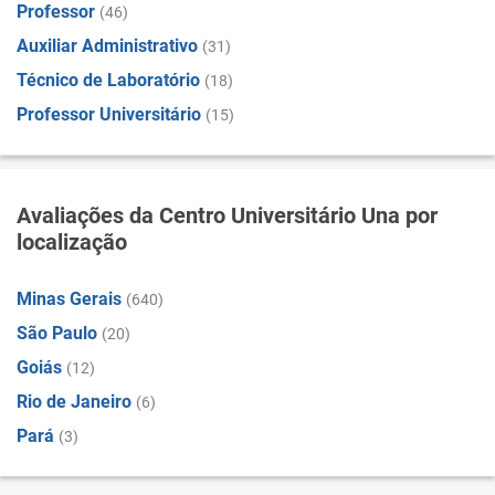
Professor
(46)
Auxiliar Administrativo
(31)
Técnico de Laboratório
(18)
Professor Universitário
(15)
Avaliações da Centro Universitário Una por
localização
Minas Gerais
(640)
São Paulo
(20)
Goiás
(12)
Rio de Janeiro
(6)
Pará
(3)