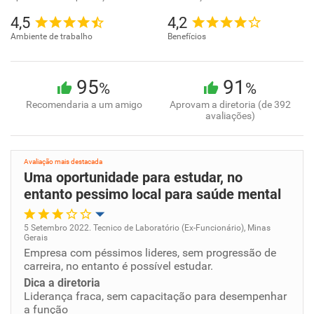
4,5
4,2
Ambiente de trabalho
Benefícios
95
91
%
%
Recomendaria a um amigo
Aprovam a diretoria (de 392
avaliações)
Avaliação mais destacada
Uma oportunidade para estudar, no
entanto pessimo local para saúde mental
5 Setembro 2022. Tecnico de Laboratório (Ex-Funcionário), Minas
Gerais
Oportunidade de promoção
Empresa com péssimos lideres, sem progressão de
carreira, no entanto é possível estudar.
Ambiente de trabalho
Dica a diretoria
Liderança fraca, sem capacitação para desempenhar
a função
Conciliação com a vida familiar