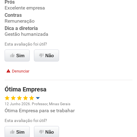
Prós
Excelente empresa
Benefícios
Contras
Remuneração
Recomenda esta empresa
Dica a diretoria
Recomenda a diretoria
Gestão humanizada
Esta avaliação foi útil?
Sim
Não
Denunciar
Ótima Empresa
12 Junho 2026. Professor, Minas Gerais
Ótima Empresa para se trabahar
Oportunidade de promoção
Esta avaliação foi útil?
Ambiente de trabalho
Sim
Não