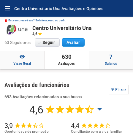
Centro Universitário Una Avaliações e Opiniões
Esta empresa é sua? Solicite acesso ao perfil.
Centro Universitário Una
4,6
63 Seguidores
Seguir
Avaliar
630
7
Visão Geral
Avaliações
Salários
Avaliações de funcionários
Filtrar
693 Avaliações relacionadas a sua busca
4,6
3,9
4,4
Oportunidade de promoção
Conciliação com a vida familiar