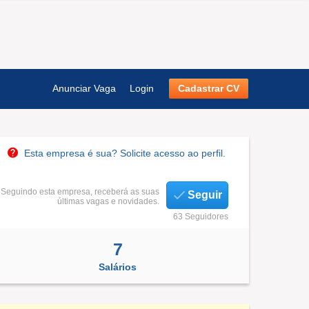
Anunciar Vaga
Login
Cadastrar CV
Esta empresa é sua? Solicite acesso ao perfil.
Seguindo esta empresa, receberá as suas
Seguir
últimas vagas e novidades.
63 Seguidores
7
Salários