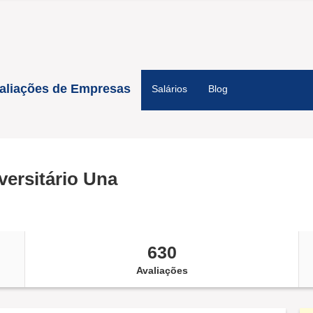
aliações de Empresas
Salários
Blog
versitário Una
630
Avaliações