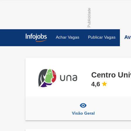
Av
Achar Vagas
Publicar Vagas
Centro Uni
4,6
Visão Geral