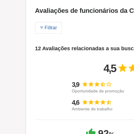
Avaliações de funcionários da C
Filtrar
12 Avaliações relacionadas a sua bus
4,5
3,9
Oportunidade de promoção
4,6
Ambiente de trabalho
92