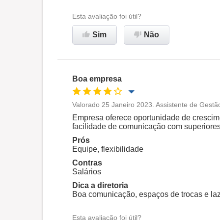
Esta avaliação foi útil?
Sim
Não
Boa empresa
Valorado 25 Janeiro 2023. Assistente de Gestã
Oportunidade de promoção
Empresa oferece oportunidade de crescim
facilidade de comunicação com superiore
Ambiente de trabalho
Prós
Equipe, flexibilidade
Contras
Recomenda esta empresa
Salários
Dica a diretoria
Boa comunicação, espaços de trocas e laz
Esta avaliação foi útil?