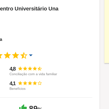
entro Universitário Una
ca
4,8
Conciliação com a vida familiar
4,1
Benefícios
89