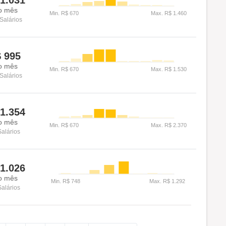
1.031
o mês
Salários
$
995
o mês
Salários
1.354
o mês
Salários
1.026
o mês
Salários