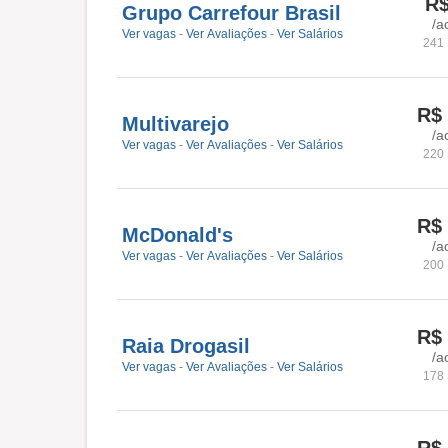
R
Grupo Carrefour Brasil
/a
Ver vagas
-
Ver Avaliações
-
Ver Salários
241 
R$
Multivarejo
/a
Ver vagas
-
Ver Avaliações
-
Ver Salários
220 
R$
McDonald's
/a
Ver vagas
-
Ver Avaliações
-
Ver Salários
200 
R$
Raia Drogasil
/a
Ver vagas
-
Ver Avaliações
-
Ver Salários
178 