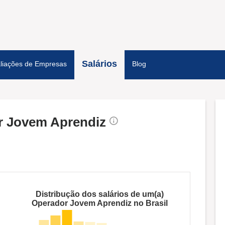
Salários
liações de Empresas
Blog
or Jovem Aprendiz
Distribução dos salários de um(a)
Operador Jovem Aprendiz no Brasil