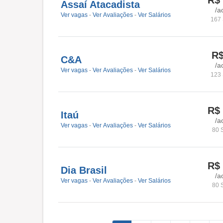
R$
Assaí Atacadista
/a
Ver vagas
-
Ver Avaliações
-
Ver Salários
167 
R
C&A
/a
Ver vagas
-
Ver Avaliações
-
Ver Salários
123 
R$
Itaú
/a
Ver vagas
-
Ver Avaliações
-
Ver Salários
80 
R$
Dia Brasil
/a
Ver vagas
-
Ver Avaliações
-
Ver Salários
80 