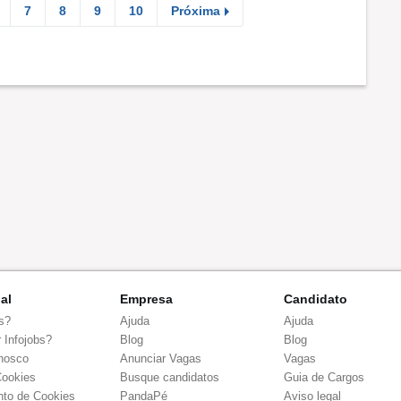
7
8
9
10
Próxima
nal
Empresa
Candidato
s?
Ajuda
Ajuda
 Infojobs?
Blog
Blog
nosco
Anunciar Vagas
Vagas
Cookies
Busque candidatos
Guia de Cargos
to de Cookies
PandaPé
Aviso legal