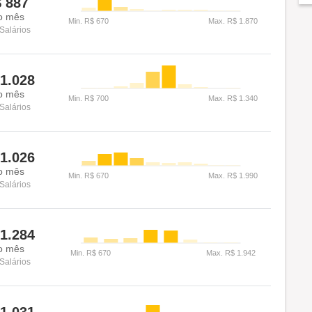
$
887
o mês
Salários
1.028
o mês
Salários
1.026
o mês
Salários
1.284
o mês
Salários