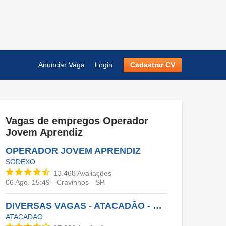
Anunciar Vaga
Login
Cadastrar CV
Vagas de empregos
Operador
Jovem Aprendiz
OPERADOR JOVEM APRENDIZ
SODEXO
13.468
Avaliações
06 Ago. 15:49
-
Cravinhos - SP
DIVERSAS VAGAS - ATACADÃO - OSASCO
ATACADAO