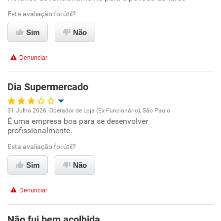
Esta avaliação foi útil?
Benefícios
Sim
Não
Recomenda esta empresa
Denunciar
Dia Supermercado
31 Julho 2026. Operador de Loja (Ex-Funcionário), São Paulo
É uma empresa boa para se desenvolver
Oportunidade de promoção
profissionalmente.
Ambiente de trabalho
Esta avaliação foi útil?
Sim
Não
Conciliação com a vida familiar
Denunciar
Benefícios
Não fui bem acolhida