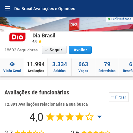
Dia Brasil Avaliações e Opiniões
Perfil verificado
Dia Brasil
4,0
18602 Seguidores
Seguir
Avaliar
11.994
3.334
663
79
6
Visão Geral
Avaliações
Salários
Vagas
Entrevistas
Benefi
Avaliações de funcionários
Filtrar
12.891 Avaliações relacionadas a sua busca
4,0