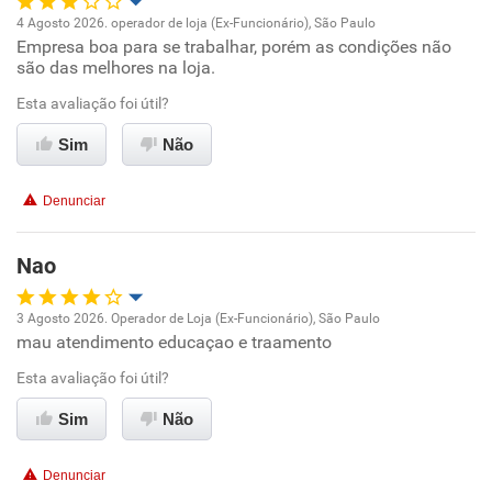
Recomenda a diretoria
4 Agosto 2026. operador de loja (Ex-Funcionário), São Paulo
Empresa boa para se trabalhar, porém as condições não
Oportunidade de promoção
são das melhores na loja.
Ambiente de trabalho
Esta avaliação foi útil?
Sim
Não
Conciliação com a vida familiar
Denunciar
Benefícios
Nao
Recomenda esta empresa
Recomenda a diretoria
3 Agosto 2026. Operador de Loja (Ex-Funcionário), São Paulo
mau atendimento educaçao e traamento
Oportunidade de promoção
Esta avaliação foi útil?
Ambiente de trabalho
Sim
Não
Conciliação com a vida familiar
Denunciar