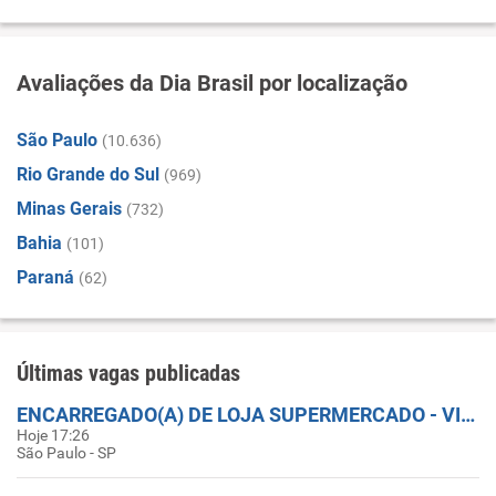
Avaliações da Dia Brasil por localização
São Paulo
(10.636)
Rio Grande do Sul
(969)
Minas Gerais
(732)
Bahia
(101)
Paraná
(62)
Últimas vagas publicadas
ENCARREGADO(A) DE LOJA SUPERMERCADO - VILA OLÍMPIA ZONA SUL - SP
Hoje 17:26
São Paulo - SP