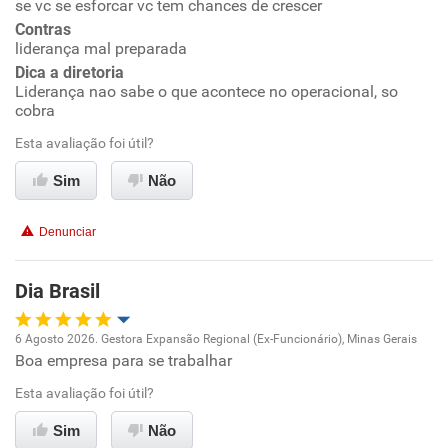
se vc se esforcar vc tem chances de crescer
Conciliação com a vida familiar
Contras
liderança mal preparada
Dica a diretoria
Benefícios
Liderança nao sabe o que acontece no operacional, so
cobra
Recomenda esta empresa
Esta avaliação foi útil?
Não recomenda a diretoria
Sim
Não
Denunciar
Dia Brasil
6 Agosto 2026. Gestora Expansão Regional (Ex-Funcionário), Minas Gerais
Boa empresa para se trabalhar
Oportunidade de promoção
Esta avaliação foi útil?
Ambiente de trabalho
Sim
Não