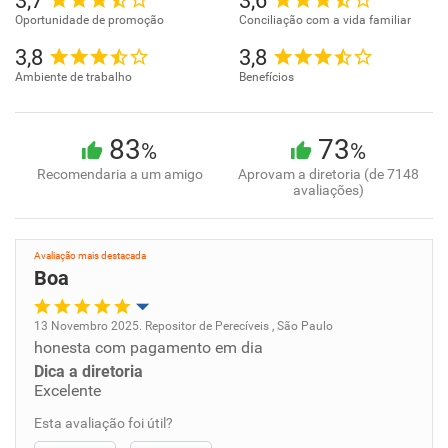
3,7
3,6
Oportunidade de promoção
Conciliação com a vida familiar
3,8
3,8
Ambiente de trabalho
Benefícios
83
73
%
%
Recomendaria a um amigo
Aprovam a diretoria (de 7148
avaliações)
Avaliação mais destacada
Boa
13 Novembro 2025. Repositor de Perecíveis , São Paulo
honesta com pagamento em dia
Oportunidade de promoção
Dica a diretoria
Excelente
Ambiente de trabalho
Esta avaliação foi útil?