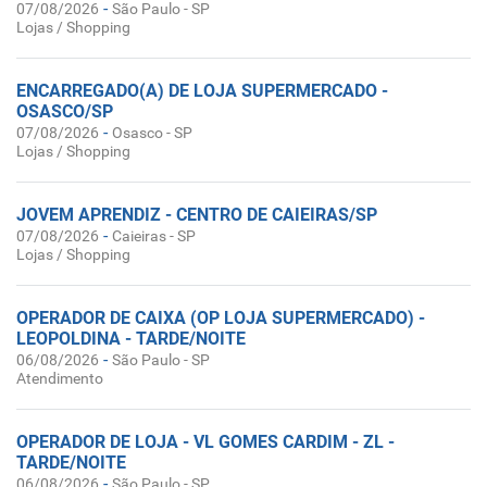
-
07/08/2026
São Paulo - SP
Lojas / Shopping
ENCARREGADO(A) DE LOJA SUPERMERCADO -
OSASCO/SP
-
07/08/2026
Osasco - SP
Lojas / Shopping
JOVEM APRENDIZ - CENTRO DE CAIEIRAS/SP
-
07/08/2026
Caieiras - SP
Lojas / Shopping
OPERADOR DE CAIXA (OP LOJA SUPERMERCADO) -
LEOPOLDINA - TARDE/NOITE
-
06/08/2026
São Paulo - SP
Atendimento
OPERADOR DE LOJA - VL GOMES CARDIM - ZL -
TARDE/NOITE
-
06/08/2026
São Paulo - SP