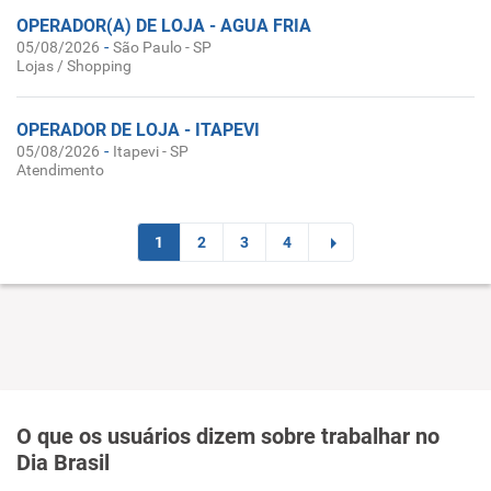
OPERADOR(A) DE LOJA - AGUA FRIA
-
05/08/2026
São Paulo - SP
Lojas / Shopping
OPERADOR DE LOJA - ITAPEVI
-
05/08/2026
Itapevi - SP
Atendimento
1
2
3
4
O que os usuários dizem sobre trabalhar no
Dia Brasil