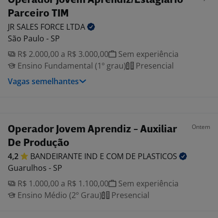
Operador Jovem Aprendiz/Estagiário
Parceiro TIM
JR SALES FORCE
LTDA
São Paulo - SP
R$ 2.000,00 a R$ 3.000,00
Sem experiência
Ensino Fundamental (1º grau)
Presencial
Vagas semelhantes
Ontem
Operador Jovem Aprendiz - Auxiliar
De Produção
4,2
BANDEIRANTE IND E COM DE
PLASTICOS
Guarulhos - SP
R$ 1.000,00 a R$ 1.100,00
Sem experiência
Ensino Médio (2º Grau)
Presencial