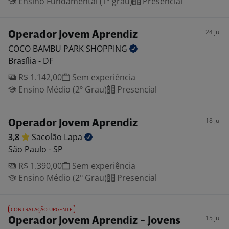
Ensino Fundamental (1º grau)
Presencial
24 jul
Operador Jovem Aprendiz
COCO BAMBU PARK
SHOPPING
Brasília - DF
R$ 1.142,00
Sem experiência
Ensino Médio (2º Grau)
Presencial
18 jul
Operador Jovem Aprendiz
3,8
Sacolão
Lapa
São Paulo - SP
R$ 1.390,00
Sem experiência
Ensino Médio (2º Grau)
Presencial
CONTRATAÇÃO URGENTE
15 jul
Operador Jovem Aprendiz - Jovens