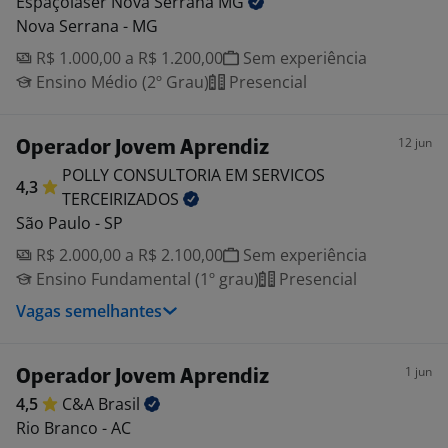
Espaçolaser Nova Serrana
MG
Nova Serrana - MG
R$ 1.000,00 a R$ 1.200,00
Sem experiência
Ensino Médio (2º Grau)
Presencial
12 jun
Operador Jovem Aprendiz
POLLY CONSULTORIA EM SERVICOS
4,3
TERCEIRIZADOS
São Paulo - SP
R$ 2.000,00 a R$ 2.100,00
Sem experiência
Ensino Fundamental (1º grau)
Presencial
Vagas semelhantes
1 jun
Operador Jovem Aprendiz
4,5
C&A
Brasil
Rio Branco - AC