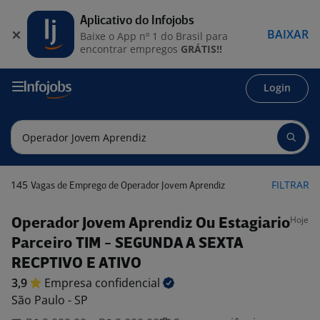
Aplicativo do Infojobs
BAIXAR
Baixe o App nº 1 do Brasil para
encontrar empregos
GRÁTIS!!
Login
145
FILTRAR
Vagas de Emprego de Operador Jovem Aprendiz
Hoje
Operador Jovem Aprendiz Ou Estagiario
Parceiro TIM - SEGUNDA A SEXTA
RECPTIVO E ATIVO
3,9
Empresa
confidencial
São Paulo - SP