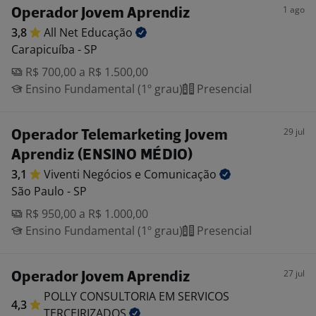
1 ago
Operador Jovem Aprendiz
3,8
All Net
Educação
Carapicuíba - SP
R$ 700,00 a R$ 1.500,00
Ensino Fundamental (1º grau)
Presencial
29 jul
Operador Telemarketing Jovem
Aprendiz (ENSINO MÉDIO)
3,1
Viventi Negócios e
Comunicação
São Paulo - SP
R$ 950,00 a R$ 1.000,00
Ensino Fundamental (1º grau)
Presencial
27 jul
Operador Jovem Aprendiz
POLLY CONSULTORIA EM SERVICOS
4,3
TERCEIRIZADOS