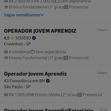
R$ 2.000,00 a R$ 3.000,00
Sem experiência
Ensino Fundamental (1º grau)
Presencial
Vagas semelhantes
Ontem
OPERADOR JOVEM APRENDIZ
4,5
SODEXO
Cravinhos - SP
A combinar
Sem experiência
Ensino Fundamental (1º grau)
Presencial
Ontem
Operador Jovem Aprendiz
A3 Consultoria em
RH
São Paulo - SP
R$ 1.069,00
Ensino Médio (2º Grau)
Presencial
31 jul