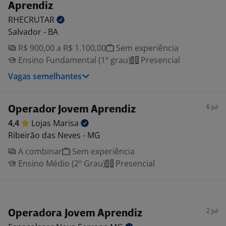
Aprendiz
RHECRUTAR
Salvador - BA
R$ 900,00 a R$ 1.100,00
Sem experiência
Ensino Fundamental (1º grau)
Presencial
Vagas semelhantes
6 jul
Operador Jovem Aprendiz
4,4
Lojas
Marisa
Ribeirão das Neves - MG
A combinar
Sem experiência
Ensino Médio (2º Grau)
Presencial
2 jul
Operadora Jovem Aprendiz