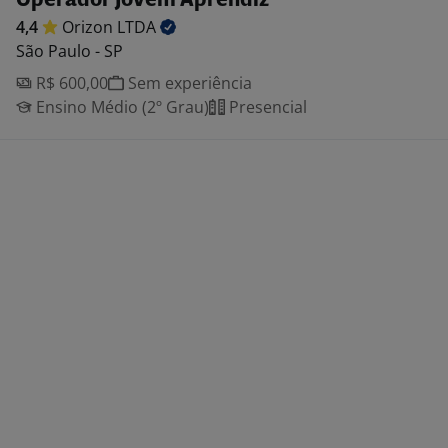
Operador Jovem Aprendiz
4,4
Orizon
LTDA
São Paulo - SP
R$ 600,00
Sem experiência
Ensino Médio (2º Grau)
Presencial