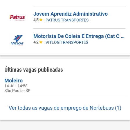
Jovem Aprendiz Administrativo
4,5
PATRUS TRANSPORTES
Motorista De Coleta E Entrega (Cat C Ou D)
4,2
VITLOG TRANSPORTES
Últimas vagas publicadas
Moleiro
14 Jul. 14:58
São Paulo - SP
Ver todas as vagas de emprego de Nortebuss (1)