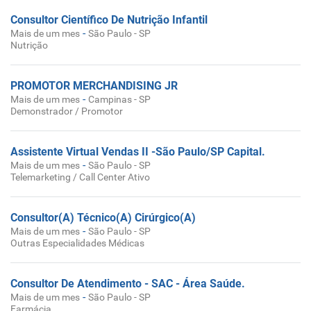
Consultor Científico De Nutrição Infantil
-
Mais de um mes
São Paulo - SP
Nutrição
PROMOTOR MERCHANDISING JR
-
Mais de um mes
Campinas - SP
Demonstrador / Promotor
Assistente Virtual Vendas II -São Paulo/SP Capital.
-
Mais de um mes
São Paulo - SP
Telemarketing / Call Center Ativo
Consultor(A) Técnico(A) Cirúrgico(A)
-
Mais de um mes
São Paulo - SP
Outras Especialidades Médicas
Consultor De Atendimento - SAC - Área Saúde.
-
Mais de um mes
São Paulo - SP
Farmácia