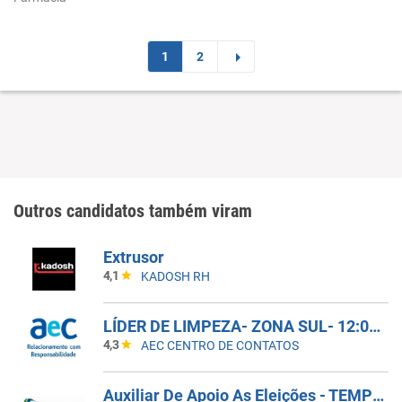
1
2
Outros candidatos também viram
Extrusor
4,1
KADOSH RH
LÍDER DE LIMPEZA- ZONA SUL- 12:00 ÁS 22:00- 5X2
4,3
AEC CENTRO DE CONTATOS
Auxiliar De Apoio As Eleições - TEMPORÁRIO