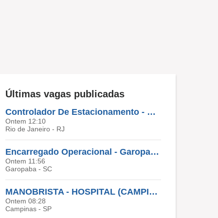
Últimas vagas publicadas
Controlador De Estacionamento - Macaé - RJ
Ontem 12:10
Rio de Janeiro - RJ
Encarregado Operacional - Garopaba - SC
Ontem 11:56
Garopaba - SC
MANOBRISTA - HOSPITAL (CAMPINAS)
Ontem 08:28
Campinas - SP