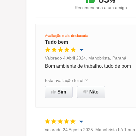
%
Recomendaria a um amigo
Avaliação mais destacada
Tudo bem
Valorado 4 Abril 2024. Manobrista, Paraná
Oportunidade de promoção
Bom ambiente de trabalho, tudo de bom
Ambiente de trabalho
Esta avaliação foi útil?
Sim
Não
Recomenda esta empresa
Valorado 24 Agosto 2025. Manobrista há 1 ano