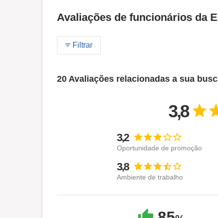
Avaliações de funcionários da E
Filtrar
20 Avaliações relacionadas a sua bus
3,8
3,2
Oportunidade de promoção
3,8
Ambiente de trabalho
85