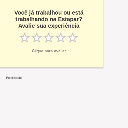
Você já trabalhou ou está
trabalhando na Estapar?
Avalie sua experiência
Clique para avaliar