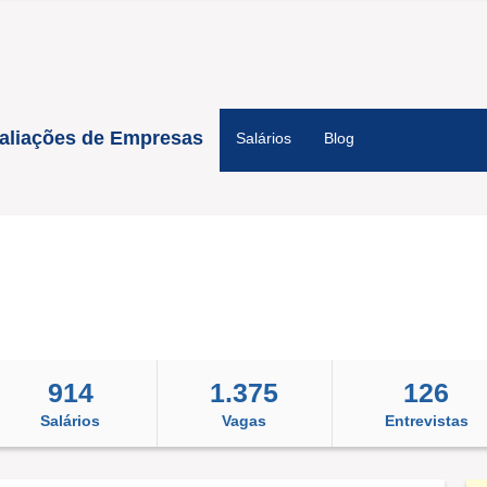
aliações de Empresas
Salários
Blog
914
1.375
126
Salários
Vagas
Entrevistas