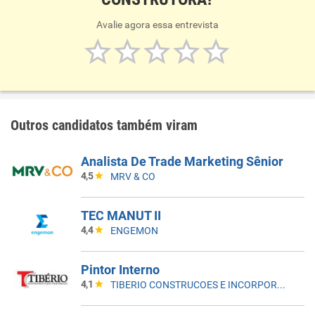
Avalie agora essa entrevista
Outros candidatos também viram
Analista De Trade Marketing Sênior
4,5
MRV & CO
TEC MANUT II
4,4
ENGEMON
Pintor Interno
4,1
TIBERIO CONSTRUCOES E INCORPORACOES