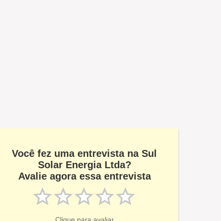
Você fez uma entrevista na Sul
Solar Energia Ltda?
Avalie agora essa entrevista
Clique para avaliar