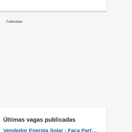
Últimas vagas publicadas
Vendedor Energia Solar - Faça Parte Do Crescente Mercado De Energia