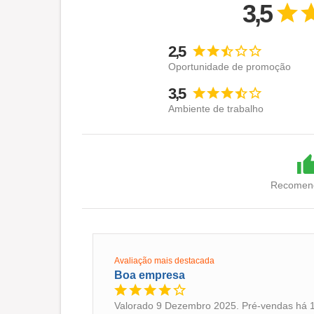
3,5
2,5
Oportunidade de promoção
3,5
Ambiente de trabalho
Recomend
Avaliação mais destacada
Boa empresa
Valorado 9 Dezembro 2025. Pré-vendas há 1 