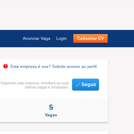
Anunciar Vaga
Login
Cadastrar CV
Esta empresa é sua? Solicite acesso ao perfil.
Seguindo esta empresa, receberá as suas
Seguir
últimas vagas e novidades.
5
Vagas