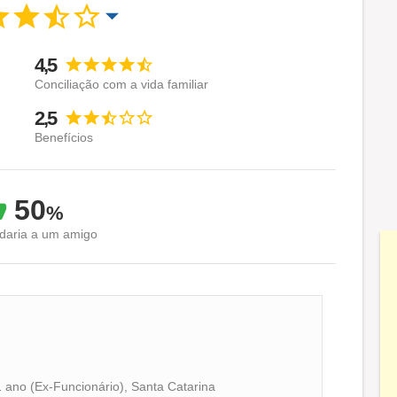
4,5
Conciliação com a vida familiar
2,5
Benefícios
50
%
aria a um amigo
ano (Ex-Funcionário), Santa Catarina