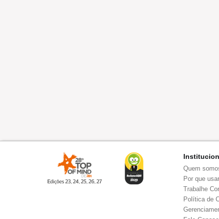
Institucio
Quem somo
Por que usar
Trabalhe Co
Política de 
Gerenciamen