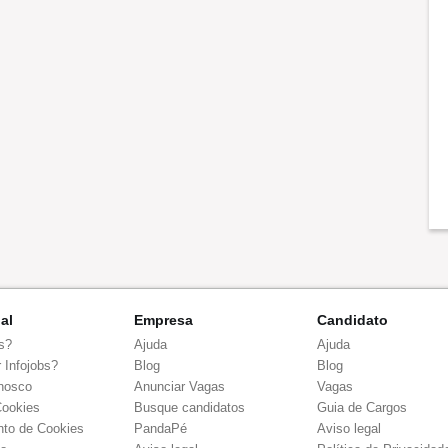
nal
Empresa
Candidato
s?
Ajuda
Ajuda
 Infojobs?
Blog
Blog
nosco
Anunciar Vagas
Vagas
Cookies
Busque candidatos
Guia de Cargos
to de Cookies
PandaPé
Aviso legal