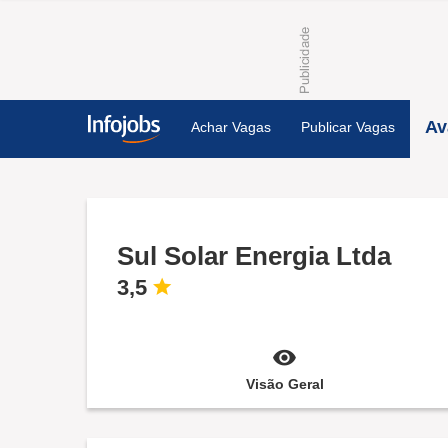
Av
Achar Vagas
Publicar Vagas
Sul Solar Energia Ltda
3,5
Visão Geral