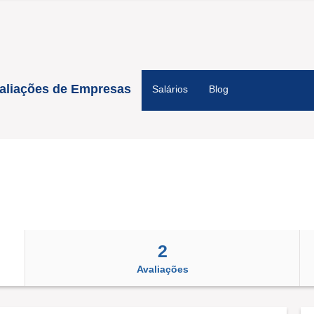
aliações de Empresas
Salários
Blog
2
Avaliações