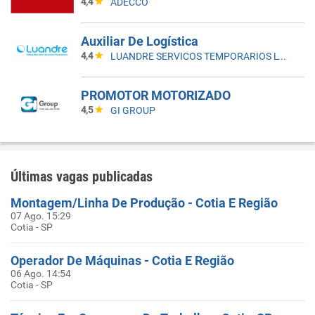
4,4
ADECCO
Auxiliar De Logística
4,4
LUANDRE SERVICOS TEMPORARIOS LTDA. (C-I)
PROMOTOR MOTORIZADO
4,5
GI GROUP
Últimas vagas publicadas
Montagem/Linha De Produção - Cotia E Região
07 Ago. 15:29
Cotia - SP
Operador De Máquinas - Cotia E Região
06 Ago. 14:54
Cotia - SP