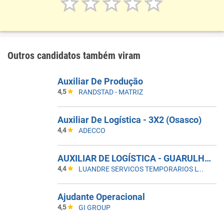
Outros candidatos também viram
Auxiliar De Produção
4,5
RANDSTAD - MATRIZ
Auxiliar De Logística - 3X2 (Osasco)
4,4
ADECCO
AUXILIAR DE LOGÍSTICA - GUARULHOS
4,4
LUANDRE SERVICOS TEMPORARIOS LTDA. (C-I)
Ajudante Operacional
4,5
GI GROUP