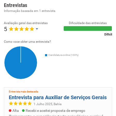
Entrevistas
Informação baseada em
1
entrevista
Avaliação geral das entrevistas
Dificuldade das entrevistas
5
Dificil
Como voce obter uma entrevista?
Candidatura online (100%)
Entrevista mais destacada
Entrevista para Auxiliar de Serviços Gerais
1 Julho 2025, Bahia
Alta
Recebi e aceitei proposta de emprego