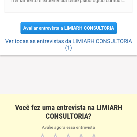
Treinamento e experiência teste psicológico currículo perfil disponibilidade fardamento e numeração falar sobre mim
Avaliar entrevista a LIMIARH CONSULTORIA
Ver todas as entrevistas da LIMIARH CONSULTORIA
(1)
Você fez uma entrevista na LIMIARH
CONSULTORIA?
Avalie agora essa entrevista