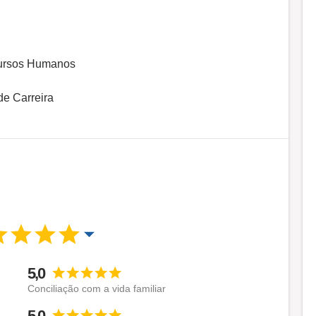
cursos Humanos
e Carreira
5,0
Conciliação com a vida familiar
5,0