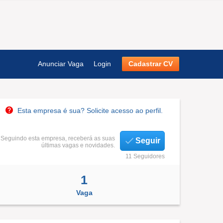
Anunciar Vaga
Login
Cadastrar CV
Esta empresa é sua? Solicite acesso ao perfil.
Seguindo esta empresa, receberá as suas
Seguir
últimas vagas e novidades.
11 Seguidores
1
Vaga