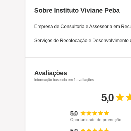
Sobre Instituto Viviane Peba
Empresa de Consultoria e Assessoria em Re
Serviços de Recolocação e Desenvolvimento d
Avaliações
Informação baseada em
1
avaliações
5,0
5,0
Oportunidade de promoção
5,0