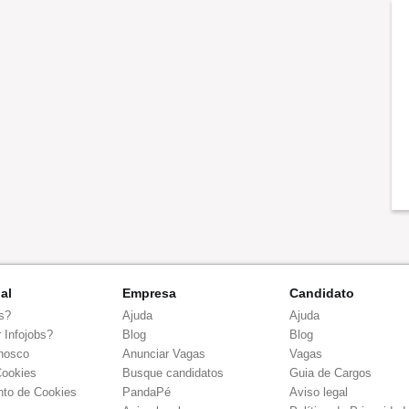
nal
Empresa
Candidato
s?
Ajuda
Ajuda
 Infojobs?
Blog
Blog
nosco
Anunciar Vagas
Vagas
Cookies
Busque candidatos
Guia de Cargos
to de Cookies
PandaPé
Aviso legal