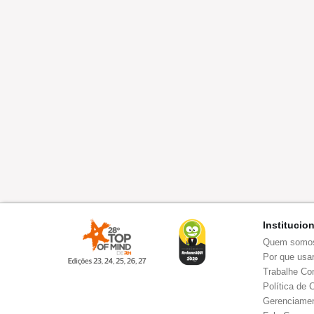
Institucio
Quem somo
Por que usar
Trabalhe Co
Política de 
Gerenciamen