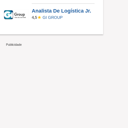
Analista De Logística Jr.
GI GROUP
4,5