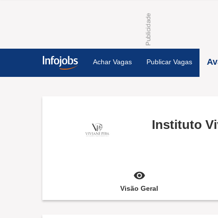
Av
Achar Vagas
Publicar Vagas
Instituto V
Visão Geral