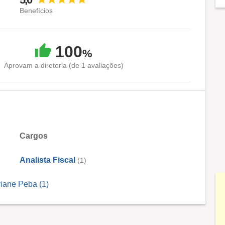
Benefícios
100
%
Aprovam a diretoria (de 1 avaliações)
Cargos
Analista Fiscal
(1)
viane Peba (1)