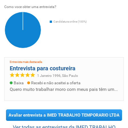
Como voce obter uma entrevista?
Candidatura online (100%)
Entrevista mais destacada
Entrevista para costureira
1 Janeiro 1996, São Paulo
Baixa
Recebi e não aceitei a oferta
Quero muito trabalhar moro com meus pais têm uma filha de 12 anos estou a possibilidade da empresa exatamente contratasse tô precisando muit...
Avaliar entrevista a IMED TRABALHO TEMPORARIO LTDA
Ver todas as entrevistas da IMED TRABALHO