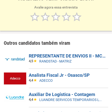
Avalie agora essa entrevista
Outros candidatos também viram
REPRESENTANTE DE ENVIOS II - MCDLIVRE
4,5
RANDSTAD - MATRIZ
Analista Fiscal Jr - Osasco/SP
4,4
ADECCO
Auxiliar De Logística - Contagem
4,4
LUANDRE SERVICOS TEMPORARIOS LTDA. (C-I)