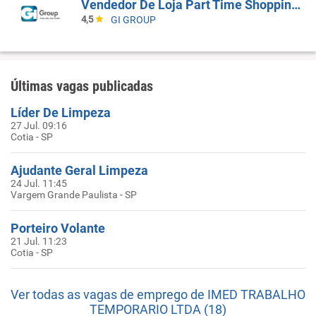
Vendedor De Loja Part Time Shopping Morumbi
4,5
GI GROUP
Últimas vagas publicadas
Líder De Limpeza
27 Jul. 09:16
Cotia - SP
Ajudante Geral Limpeza
24 Jul. 11:45
Vargem Grande Paulista - SP
Porteiro Volante
21 Jul. 11:23
Cotia - SP
Ver todas as vagas de emprego de IMED TRABALHO
TEMPORARIO LTDA (18)