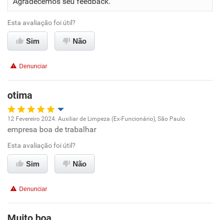
Agradecemos seu feedback.
Não recomenda a diretoria
Esta avaliação foi útil?
Sim
Não
Denunciar
otima
12 Fevereiro 2024. Auxiliar de Limpeza (Ex-Funcionário), São Paulo
empresa boa de trabalhar
Oportunidade de promoção
Esta avaliação foi útil?
Ambiente de trabalho
Sim
Não
Conciliação com a vida familiar
Denunciar
Benefícios
Muito boa