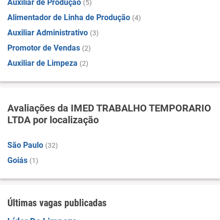
Auxiliar de Produção
(5)
Alimentador de Linha de Produção
(4)
Auxiliar Administrativo
(3)
Promotor de Vendas
(2)
Auxiliar de Limpeza
(2)
Avaliações da IMED TRABALHO TEMPORARIO
LTDA por localização
São Paulo
(32)
Goiás
(1)
Últimas vagas publicadas