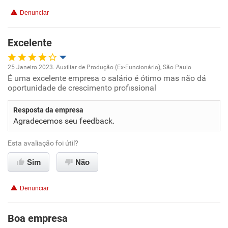
Denunciar
Excelente
25 Janeiro 2023. Auxiliar de Produção (Ex-Funcionário), São Paulo
É uma excelente empresa o salário é ótimo mas não dá
Oportunidade de promoção
oportunidade de crescimento profissional
Ambiente de trabalho
Resposta da empresa
Agradecemos seu feedback.
Conciliação com a vida familiar
Esta avaliação foi útil?
Benefícios
Sim
Não
Recomenda esta empresa
Denunciar
Boa empresa