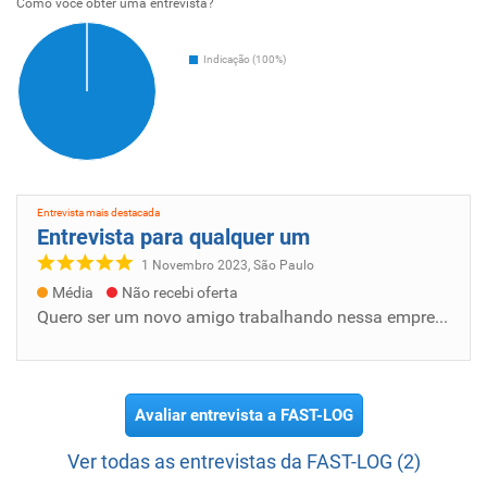
Como voce obter uma entrevista?
Indicação (100%)
Entrevista mais destacada
Entrevista para qualquer um
1 Novembro 2023, São Paulo
Média
Não recebi oferta
Quero ser um novo amigo trabalhando nessa empresa para ajudar no que eu poder ajudar e ser um bom trabalhador só lado de amigos na empresa
Avaliar entrevista a FAST-LOG
Ver todas as entrevistas da FAST-LOG (2)