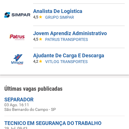
Analista De Logística
4,5
GRUPO SIMPAR
Jovem Aprendiz Administrativo
4,5
PATRUS TRANSPORTES
Ajudante De Carga E Descarga
4,2
VITLOG TRANSPORTES
Últimas vagas publicadas
SEPARADOR
03 Ago. 16:11
São Bernardo do Campo - SP
TECNICO EM SEGURANÇA DO TRABALHO
29 Jul. 09:43