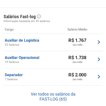
Salários Fast-log
Informação baseada em 65 salários
Cargo
Salário Médio
R$ 1.767
Auxiliar de Logística
33 Salários
/ao mês
R$ 1.738
Auxiliar Operacional
19 Salários
/ao mês
R$ 2.000
Separador
7 Salários
/ao mês
Ver todos os salários da
FAST-LOG (65)