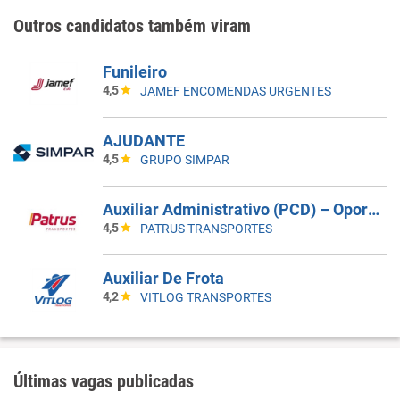
Outros candidatos também viram
Funileiro
4,5
JAMEF ENCOMENDAS URGENTES
AJUDANTE
4,5
GRUPO SIMPAR
Auxiliar Administrativo (PCD) – Oportunidade Para Primeiro Emprego!
4,5
PATRUS TRANSPORTES
Auxiliar De Frota
4,2
VITLOG TRANSPORTES
Últimas vagas publicadas