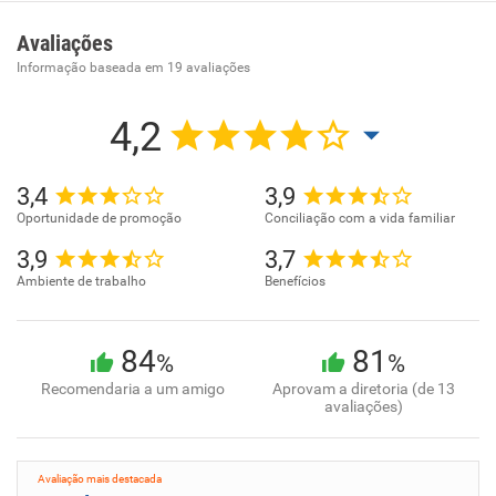
Empresa especializada no ramo de transporte aereo.
Avaliações
Informação baseada em
19
avaliações
4,2
3,4
3,9
Oportunidade de promoção
Conciliação com a vida familiar
3,9
3,7
Ambiente de trabalho
Benefícios
84
81
%
%
Recomendaria a um amigo
Aprovam a diretoria (de 13
avaliações)
Avaliação mais destacada