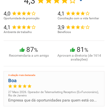
4,3
4,0
4,1
Oportunidade de promoção
Conciliação com a vida familiar
4,1
3,9
Ambiente de trabalho
Benefícios
87
81
%
%
Recomendaria a um amigo
Aprovam a diretoria (de 1614
avaliações)
Avaliação mais destacada
Boa
27 Maio 2026. Operador de Telemarketing Receptivo (Ex-Funcionário),
Rio de Janeiro
Empresa que dá oportunidades para quem está começando e acolhe as diversidades.