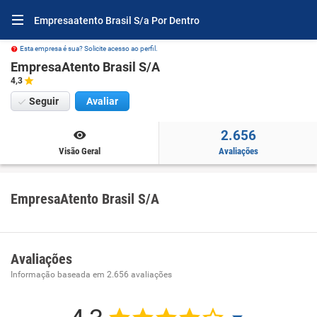
Empresaatento Brasil S/a Por Dentro
Esta empresa é sua? Solicite acesso ao perfil.
EmpresaAtento Brasil S/A
4,3
Seguir
Avaliar
2.656
Visão Geral
Avaliações
EmpresaAtento Brasil S/A
Avaliações
Informação baseada em
2.656
avaliações