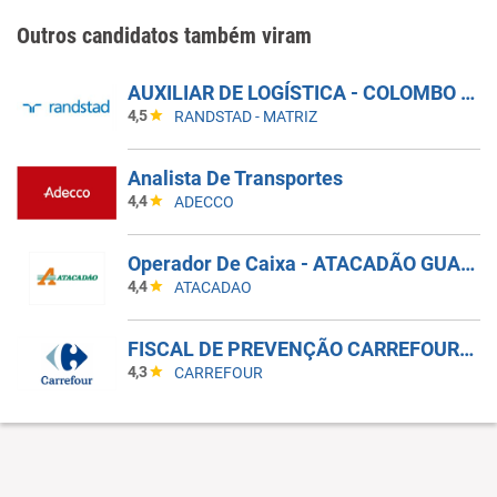
Outros candidatos também viram
AUXILIAR DE LOGÍSTICA - COLOMBO - PR
4,5
RANDSTAD - MATRIZ
Analista De Transportes
4,4
ADECCO
Operador De Caixa - ATACADÃO GUARULHOS BONSUCESSO
4,4
ATACADAO
FISCAL DE PREVENÇÃO CARREFOUR SHOPPING PAMPLONA
4,3
CARREFOUR