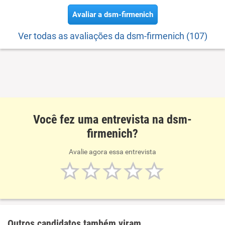
Avaliar a dsm-firmenich
Ver todas as avaliações da dsm-firmenich (107)
Você fez uma entrevista na dsm-
firmenich?
Avalie agora essa entrevista
Outros candidatos também viram