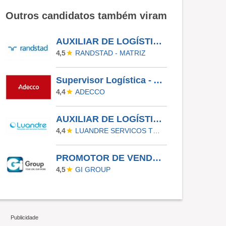
Outros candidatos também viram
AUXILIAR DE LOGÍSTICA - COLOMBO - PR
RANDSTAD - MATRIZ
4,5
Supervisor Logística - Almirante Tamandaré
ADECCO
4,4
AUXILIAR DE LOGÍSTICA - GUARULHOS
LUANDRE SERVICOS TEMPORARIOS LTDA. (C-I)
4,4
PROMOTOR DE VENDAS - PLANO VERÃO 2026
GI GROUP
4,5