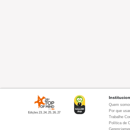
Institucio
Quem somo
Por que usar
Trabalhe Co
Política de 
Gerenciamen