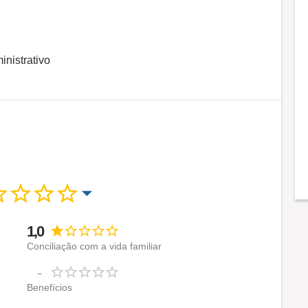
inistrativo
1,0
Conciliação com a vida familiar
-
Benefícios