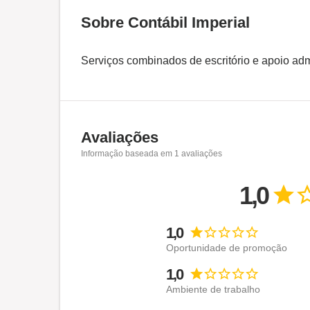
Sobre Contábil Imperial
Serviços combinados de escritório e apoio adm
Avaliações
Informação baseada em
1
avaliações
1,0
1,0
Oportunidade de promoção
1,0
Ambiente de trabalho