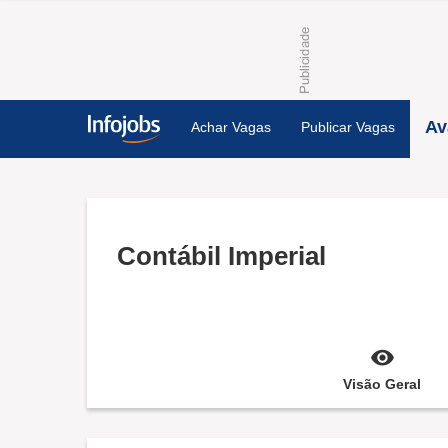
Av
Achar Vagas
Publicar Vagas
Contábil Imperial
Visão Geral