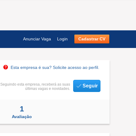
Anunciar Vaga
Login
Cadastrar CV
Esta empresa é sua? Solicite acesso ao perfil.
Seguindo esta empresa, receberá as suas
Seguir
últimas vagas e novidades.
1
Avaliação