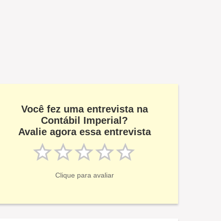
Você fez uma entrevista na
Contábil Imperial?
Avalie agora essa entrevista
Clique para avaliar