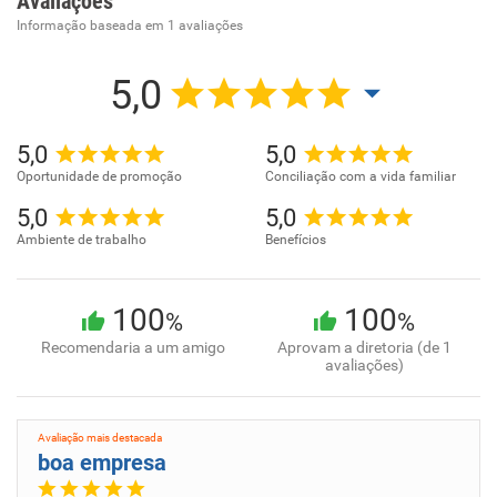
Avaliações
Informação baseada em
1
avaliações
5,0
5,0
5,0
Oportunidade de promoção
Conciliação com a vida familiar
5,0
5,0
Ambiente de trabalho
Benefícios
100
100
%
%
Recomendaria a um amigo
Aprovam a diretoria (de 1
avaliações)
Avaliação mais destacada
boa empresa