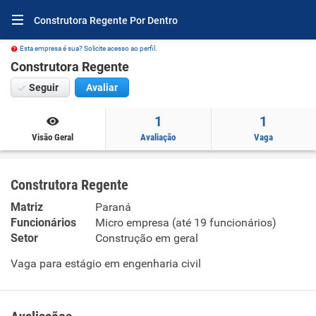
Construtora Regente Por Dentro
Esta empresa é sua? Solicite acesso ao perfil.
Construtora Regente
Seguir
Avaliar
1
1
Visão Geral
Avaliação
Vaga
Construtora Regente
Matriz
Paraná
Funcionários
Micro empresa (até 19 funcionários)
Setor
Construção em geral
Vaga para estágio em engenharia civil