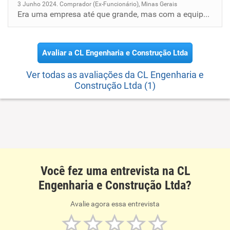
3 Junho 2024. Comprador (Ex-Funcionário), Minas Gerais
Era uma empresa até que grande, mas com a equipe administrativa necessitada de gente. A chance de crescer era pouquíssim...
Avaliar a CL Engenharia e Construção Ltda
Ver todas as avaliações da CL Engenharia e
Construção Ltda (1)
Você fez uma entrevista na CL
Engenharia e Construção Ltda?
Avalie agora essa entrevista