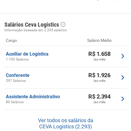
Salários Ceva Logistics
Informação baseada em 2.293 salários
Cargo
Salário Médio
R$ 1.658
Auxiliar de Logística
1.190 Salários
/ao mês
R$ 1.926
Conferente
297 Salários
/ao mês
R$ 2.394
Assistente Administrativo
80 Salários
/ao mês
Ver todos os salários da
CEVA Logistics (2.293)