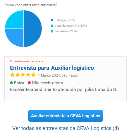
Como voce obter uma entrevista?
Indicação (50%)
Candidatura online (25%)
Recrutador (25%)
Entrevista mais destacada
Entrevista para Auxiliar logistico
1 Março 2024, São Paulo
Baixa
Não recebi oferta
Excelente atendimento atendido por julia Lima do RH me ajudou bastante nos passos a passos excelente
Avaliar entrevista a CEVA Logistics
Ver todas as entrevistas da CEVA Logistics (4)