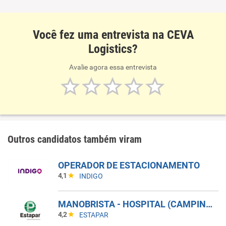
Você fez uma entrevista na CEVA
Logistics?
Avalie agora essa entrevista
Outros candidatos também viram
OPERADOR DE ESTACIONAMENTO
4,1
INDIGO
MANOBRISTA - HOSPITAL (CAMPINAS)
4,2
ESTAPAR