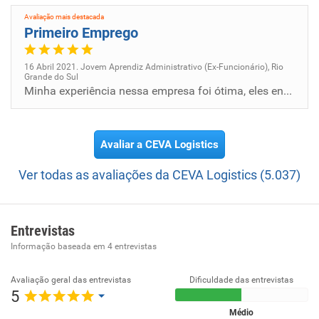
Avaliação mais destacada
Primeiro Emprego
16 Abril 2021. Jovem Aprendiz Administrativo (Ex-Funcionário), Rio
Grande do Sul
Minha experiência nessa empresa foi ótima, eles encorajam os funcionários e dão oportunidades para quem está iniciando n...
Avaliar a CEVA Logistics
Ver todas as avaliações da CEVA Logistics (5.037)
Entrevistas
Informação baseada em
4
entrevistas
Avaliação geral das entrevistas
Dificuldade das entrevistas
5
Médio