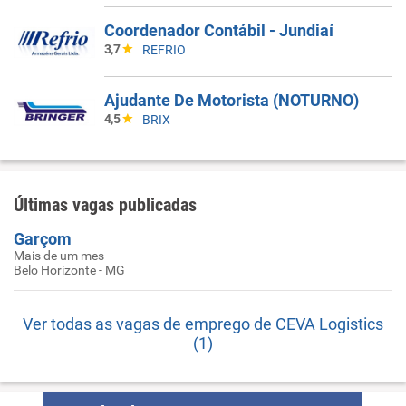
Coordenador Contábil - Jundiaí
3,7
REFRIO
Ajudante De Motorista (NOTURNO)
4,5
BRIX
Últimas vagas publicadas
Garçom
Mais de um mes
Belo Horizonte - MG
Ver todas as vagas de emprego de CEVA Logistics
(1)