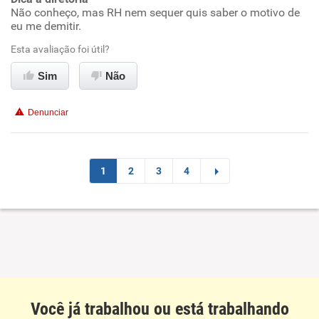
Benefícios
Não conheço, mas RH nem sequer quis saber o motivo de
eu me demitir.
Não recomenda esta empresa
Esta avaliação foi útil?
Não recomenda a diretoria
Sim
Não
Denunciar
1
2
3
4
Você já trabalhou ou está trabalhando