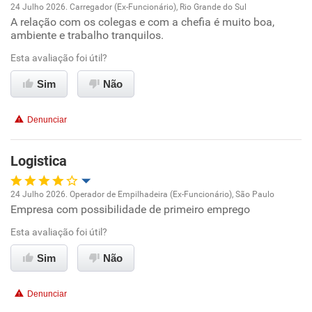
24 Julho 2026. Carregador (Ex-Funcionário), Rio Grande do Sul
A relação com os colegas e com a chefia é muito boa,
Oportunidade de promoção
ambiente e trabalho tranquilos.
Ambiente de trabalho
Esta avaliação foi útil?
Sim
Não
Conciliação com a vida familiar
Denunciar
Benefícios
Logistica
Recomenda esta empresa
Recomenda a diretoria
24 Julho 2026. Operador de Empilhadeira (Ex-Funcionário), São Paulo
Empresa com possibilidade de primeiro emprego
Oportunidade de promoção
Esta avaliação foi útil?
Ambiente de trabalho
Sim
Não
Conciliação com a vida familiar
Denunciar