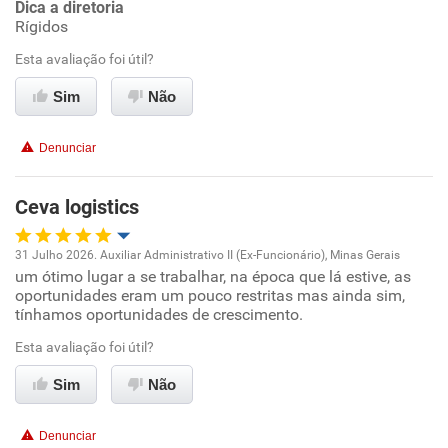
Dica a diretoria
Rígidos
Benefícios
Esta avaliação foi útil?
Recomenda esta empresa
Sim
Não
Recomenda a diretoria
Denunciar
Ceva logistics
31 Julho 2026. Auxiliar Administrativo II (Ex-Funcionário), Minas Gerais
um ótimo lugar a se trabalhar, na época que lá estive, as
Oportunidade de promoção
oportunidades eram um pouco restritas mas ainda sim,
tínhamos oportunidades de crescimento.
Ambiente de trabalho
Esta avaliação foi útil?
Conciliação com a vida familiar
Sim
Não
Benefícios
Denunciar