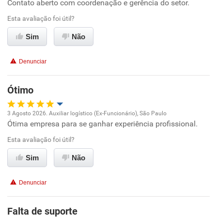
Contato aberto com coordenação e gerência do setor.
Recomenda esta empresa
Esta avaliação foi útil?
Recomenda a diretoria
Sim
Não
Denunciar
Ótimo
3 Agosto 2026. Auxiliar logístico (Ex-Funcionário), São Paulo
Ótima empresa para se ganhar experiência profissional.
Oportunidade de promoção
Esta avaliação foi útil?
Ambiente de trabalho
Sim
Não
Conciliação com a vida familiar
Denunciar
Benefícios
Falta de suporte