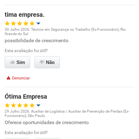
Recomenda esta empresa
tima empresa.
30 Julho 2026. Técnico em Segurança no Trabalho (Ex-Funcionário), Rio
Grande do Sul
Oportunidade de promoção
possibilidade de crescimento.
Esta avaliação foi útil?
Ambiente de trabalho
Sim
Não
Conciliação com a vida familiar
Denunciar
Benefícios
Ótima Empresa
Recomenda esta empresa
29 Julho 2026. Auxiliar de Logística / Auxiliar de Prevenção de Perdas (Ex-
Funcionário), São Paulo
Oportunidade de promoção
Oferece oportunidades de crescimento
Esta avaliação foi útil?
Ambiente de trabalho