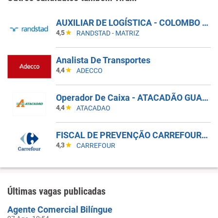
AUXILIAR DE LOGÍSTICA - COLOMBO - PR
4,5
RANDSTAD - MATRIZ
Analista De Transportes
4,4
ADECCO
Operador De Caixa - ATACADÃO GUARULHOS BONSUCESSO
4,4
ATACADAO
FISCAL DE PREVENÇÃO CARREFOUR SHOPPING PAMPLONA
4,3
CARREFOUR
Últimas vagas publicadas
Agente Comercial Bilíngue