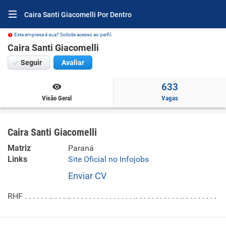
Caira Santi Giacomelli Por Dentro
Esta empresa é sua? Solicite acesso ao perfil.
Caira Santi Giacomelli
Seguir
Avaliar
633
Visão Geral
Vagas
Caira Santi Giacomelli
Matriz
Paraná
Links
Site Oficial no Infojobs
Enviar CV
RHF . . . . . . .. . . . .. . . . . . . . . . . . . . . . .. . . . . . . . . . . .. . . . . . . . .
.