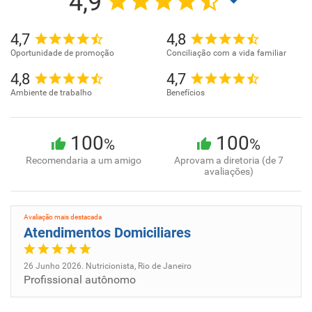
4,9
4,7
4,8
Oportunidade de promoção
Conciliação com a vida familiar
4,8
4,7
Ambiente de trabalho
Benefícios
100
100
%
%
Recomendaria a um amigo
Aprovam a diretoria (de 7
avaliações)
Avaliação mais destacada
Atendimentos Domiciliares
26 Junho 2026. Nutricionista, Rio de Janeiro
Profissional autônomo