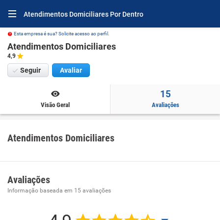
Atendimentos Domiciliares Por Dentro
Esta empresa é sua? Solicite acesso ao perfil.
Atendimentos Domiciliares
4,9
Seguir
Avaliar
15
Visão Geral
Avaliações
Atendimentos Domiciliares
Avaliações
Informação baseada em
15
avaliações