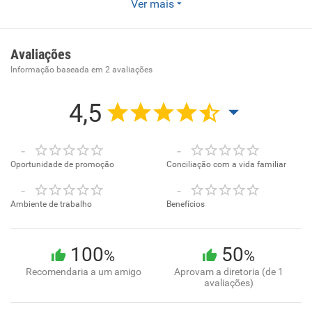
Ver mais
a cadeia logística.
Avaliações
Informação baseada em
2
avaliações
4,5
-
-
Oportunidade de promoção
Conciliação com a vida familiar
-
-
Ambiente de trabalho
Benefícios
100
50
%
%
Recomendaria a um amigo
Aprovam a diretoria (de 1
avaliações)