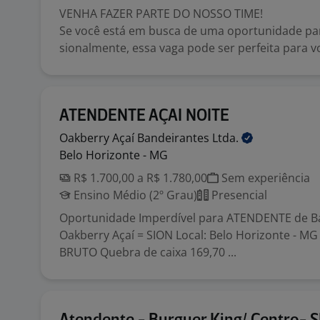
VENHA FAZER PARTE DO NOSSO TIME!
Se você está em busca de uma oportunidade par
sionalmente, essa vaga pode ser perfeita para voc
ATENDENTE AÇAI NOITE
Oakberry Açaí Bandeirantes
Ltda.
Belo Horizonte - MG
R$ 1.700,00 a R$ 1.780,00
Sem experiência
Ensino Médio (2º Grau)
Presencial
Oportunidade Imperdível para ATENDENTE de B
Oakberry Açaí = SION Local: Belo Horizonte - MG
BRUTO Quebra de caixa 169,70 ...