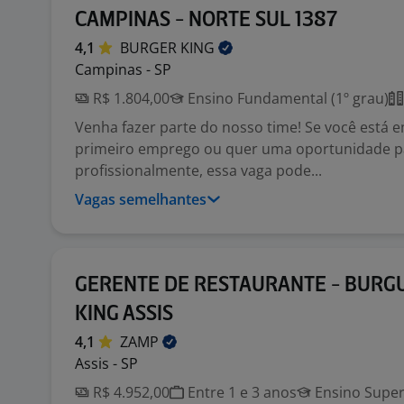
CAMPINAS - NORTE SUL 1387
4,1
BURGER
KING
Campinas - SP
R$ 1.804,00
Ensino Fundamental (1º grau)
Venha fazer parte do nosso time! Se você está 
primeiro emprego ou quer uma oportunidade p
profissionalmente, essa vaga pode...
Vagas semelhantes
GERENTE DE RESTAURANTE - BURG
KING ASSIS
4,1
ZAMP
Assis - SP
R$ 4.952,00
Entre 1 e 3 anos
Ensino Super