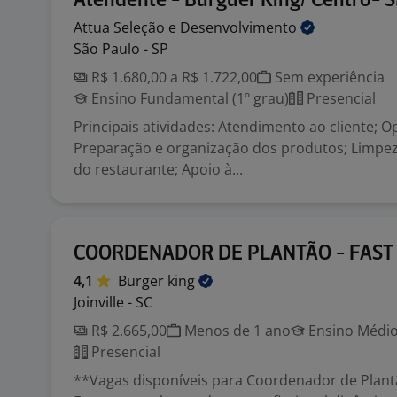
Atendente - Burguer King/ Centro- 
Attua Seleção e
Desenvolvimento
São Paulo - SP
R$ 1.680,00 a R$ 1.722,00
Sem experiência
Ensino Fundamental (1º grau)
Presencial
Principais atividades: Atendimento ao cliente; O
Preparação e organização dos produtos; Limpez
do restaurante; Apoio à...
COORDENADOR DE PLANTÃO - FAST
4,1
Burger
king
Joinville - SC
R$ 2.665,00
Menos de 1 ano
Ensino Médio
Presencial
**Vagas disponíveis para Coordenador de Plant