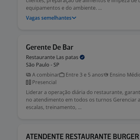
clientes, preparação de alimentos e limpeza de u
equipamentos e do ambiente. ...
Vagas semelhantes
Gerente De Bar
Restaurante Las
patas
São Paulo - SP
A combinar
Entre 3 e 5 anos
Ensino Médio
Presencial
Liderar a operação diária do restaurante, garan
no atendimento em todos os turnos Gerenciar a
escalas, treinamento, ...
ATENDENTE RESTAURANTE BURGER 