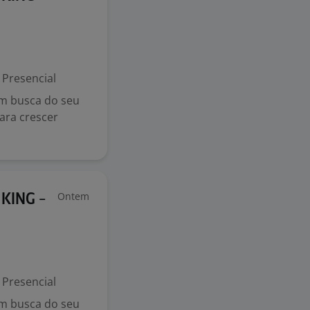
Presencial
em busca do seu
ara crescer
Ontem
KING -
Presencial
em busca do seu