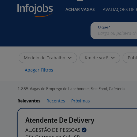
ACHAR VAGAS
AVALIAÇÕES DE
O quê?
Modelo de Trabalho
Km de você
Publ
Apagar Filtros
1.855
Vagas de Emprego de Lanchonete, Fast Food, Cafeteria
Relevantes
Recentes
Próximas
Atendente De Delivery
AL.GESTÃO DE
PESSOAS