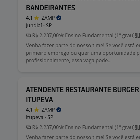
BANDEIRANTES
4,1
ZAMP
Jundiaí - SP
R$ 2.237,00
Ensino Fundamental (1º grau)
Venha fazer parte do nosso time! Se você está 
primeiro emprego ou quer uma oportunidade p
profissionalmente, essa vaga pode...
ATENDENTE RESTAURANTE BURGER 
ITUPEVA
4,1
ZAMP
Itupeva - SP
R$ 2.237,00
Ensino Fundamental (1º grau)
Venha fazer parte do nosso time! Se você está 