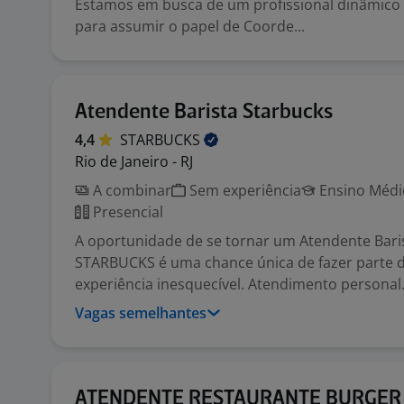
Estamos em busca de um profissional dinâmico 
para assumir o papel de Coorde...
Atendente Barista Starbucks
4,4
STARBUCKS
Rio de Janeiro - RJ
A combinar
Sem experiência
Ensino Médio
Presencial
A oportunidade de se tornar um Atendente Bari
STARBUCKS é uma chance única de fazer parte 
experiência inesquecível. Atendimento personal.
Vagas semelhantes
ATENDENTE RESTAURANTE BURGER 