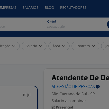
 EMPRESAS
SALÁRIOS
BLOG
RECRUTADORES
Onde?
icação
Salário
Área
Contrato
Jo
Atendente De De
AL.GESTÃO DE
PESSOAS
São Caetano do Sul - SP
10 jul
Salário a combinar
Presencial