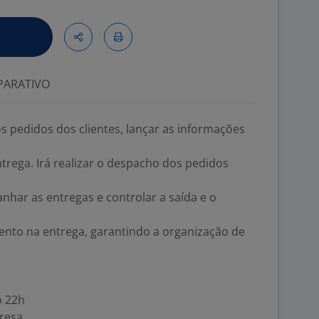
ARATIVO
s pedidos dos clientes, lançar as informações
ntrega. Irá realizar o despacho dos pedidos
anhar as entregas e controlar a saída e o
ento na entrega, garantindo a organização de
o 22h
presa