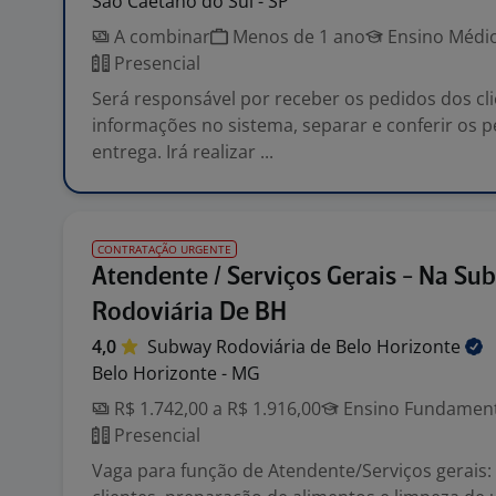
São Caetano do Sul - SP
A combinar
Menos de 1 ano
Ensino Médio
Presencial
Será responsável por receber os pedidos dos cli
informações no sistema, separar e conferir os 
entrega. Irá realizar ...
CONTRATAÇÃO URGENTE
Atendente / Serviços Gerais - Na Su
Rodoviária De BH
4,0
Subway Rodoviária de Belo
Horizonte
Belo Horizonte - MG
R$ 1.742,00 a R$ 1.916,00
Ensino Fundamenta
Presencial
Vaga para função de Atendente/Serviços gerais