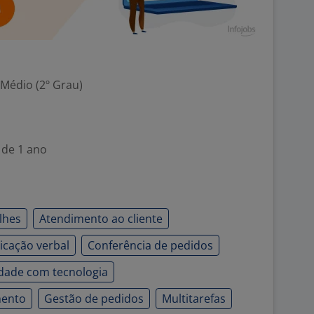
 Médio (2º Grau)
 de 1 ano
lhes
Atendimento ao cliente
cação verbal
Conferência de pedidos
idade com tecnologia
mento
Gestão de pedidos
Multitarefas