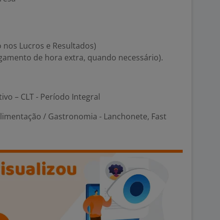
o nos Lucros e Resultados)
agamento de hora extra, quando necessário).
tivo – CLT - Período Integral
Alimentação / Gastronomia - Lanchonete, Fast